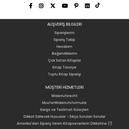
ALIŞVERİŞ BİLGiLERİ
Siparişlerim
Sipariş Takip
Hesabım
Beğendiklerim
Çok Satan Kitaplar
Kitap Tavsiye
Toplu Kitap Siparişi
MÜŞTERİ HİZMETLERİ
Widerrufsrecht
MusterWiderrufsformular
Kargo ve Teslimat Süreçleri
Dikkat Edilecek Hususlar - Sıkça Sorulan Sorular
Amerika'dan Sipariş Veren Kitapseverlerin Dikkatine (!)