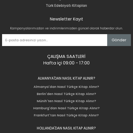
Türk Edebiyatı Kitapları
Newsletter Kayıt
Kampanyalarımızdan ve indirimlerimizden güncel olarak haberdar olun.
Gönder
ÇALIŞMA SAATLERİ
Hafta içi 09:00 - 17:00
ALMANYA'DAN NASIL KİTAP ALINIR?
Almanya'dan Nasıl Türkçe Kitap Alınır?
Berlin'den Nasıl Türkçe Kitap Alınır?
Münih'ten Nasıl Türkçe Kitap Alınır?
Hamburg'dan Nasıl Türkçe Kitap Alınır?
Frankfurt'tan Nasıl Türkçe Kitap Alınır?
HOLLANDA'DAN NASIL KİTAP ALINIR?