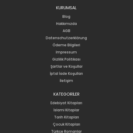
KURUMSAL
Blog
Hakkımızda
AGB
Datenschutzerklärung
Ödeme Bilgileri
Impressum
Gizlilik Politikası
Şartlar ve Koşullar
İptal İade Koşulları
İletişim
KATEGORİLER
Edebiyat Kitapları
İslami Kitaplar
Tarih Kitapları
Çocuk Kitapları
Türkçe Romanlar