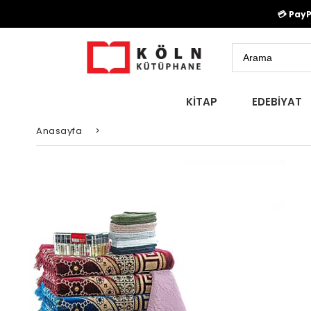
💳 Pay
KİTAP
EDEBİYAT
Anasayfa
>