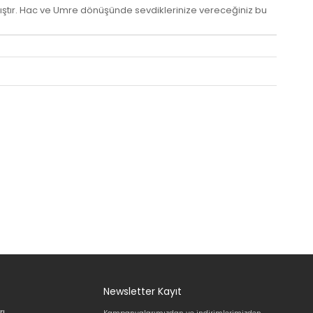
ştır. Hac ve Umre dönüşünde sevdiklerinize vereceğiniz bu
Newsletter Kayıt
rı