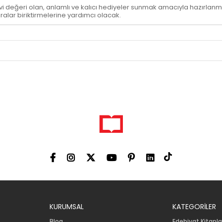
değeri olan, anlamlı ve kalıcı hediyeler sunmak amacıyla hazırlanmı
ralar biriktirmelerine yardımcı olacak.
KURUMSAL
KATEGORİLER
Blog
Edebiyat Kitapla