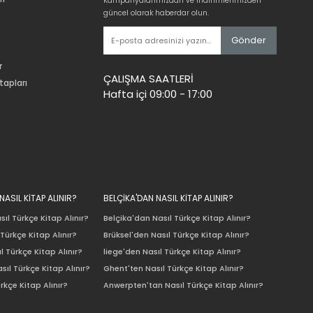
Kampanyalarımızdan ve indirimlerimizden
güncel olarak haberdar olun.
Gönder
r
ÇALIŞMA SAATLERİ
tapları
Hafta içi 09:00 - 17:00
ASIL KİTAP ALINIR?
BELÇİKA'DAN NASIL KİTAP ALINIR?
ıl Türkçe Kitap Alınır?
Belçika'dan Nasıl Türkçe Kitap Alınır?
Türkçe Kitap Alınır?
Brüksel'den Nasıl Türkçe Kitap Alınır?
l Türkçe Kitap Alınır?
liege'den Nasıl Türkçe Kitap Alınır?
sıl Türkçe Kitap Alınır?
Ghent'ten Nasıl Türkçe Kitap Alınır?
rkçe Kitap Alınır?
Anwerpten'tan Nasıl Türkçe Kitap Alınır?