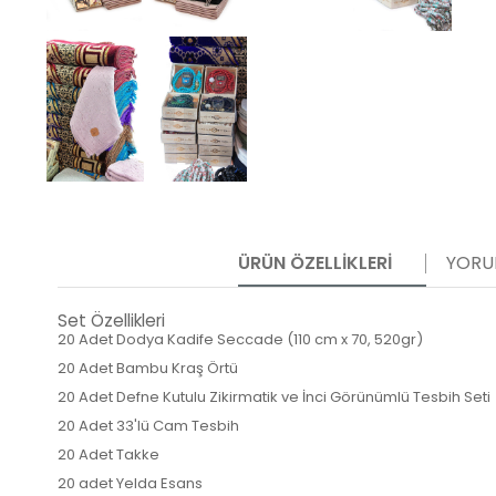
ÜRÜN ÖZELLIKLERI
YORU
Set Özellikleri
20 Adet Dodya Kadife Seccade (110 cm x 70, 520gr)
20 Adet Bambu Kraş Örtü
20 Adet Defne Kutulu Zikirmatik ve İnci Görünümlü Tesbih Seti
20 Adet 33'lü Cam Tesbih
20 Adet Takke
20 adet Yelda Esans