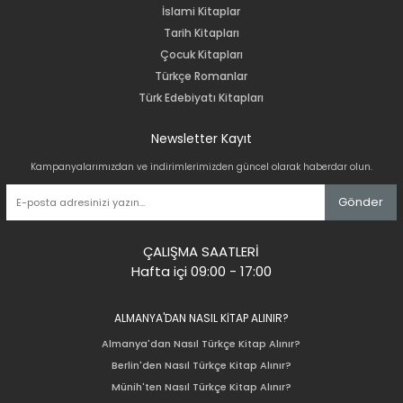
İslami Kitaplar
Tarih Kitapları
Çocuk Kitapları
Türkçe Romanlar
Türk Edebiyatı Kitapları
Newsletter Kayıt
Kampanyalarımızdan ve indirimlerimizden güncel olarak haberdar olun.
Gönder
ÇALIŞMA SAATLERİ
Hafta içi 09:00 - 17:00
ALMANYA'DAN NASIL KİTAP ALINIR?
Almanya'dan Nasıl Türkçe Kitap Alınır?
Berlin'den Nasıl Türkçe Kitap Alınır?
Münih'ten Nasıl Türkçe Kitap Alınır?