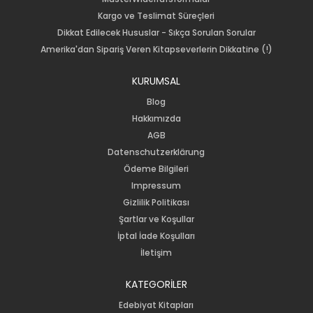
Kargo ve Teslimat Süreçleri
Dikkat Edilecek Hususlar - Sıkça Sorulan Sorular
Amerika'dan Sipariş Veren Kitapseverlerin Dikkatine (!)
KURUMSAL
Blog
Hakkımızda
AGB
Datenschutzerklärung
Ödeme Bilgileri
Impressum
Gizlilik Politikası
Şartlar ve Koşullar
İptal İade Koşulları
İletişim
KATEGORİLER
Edebiyat Kitapları