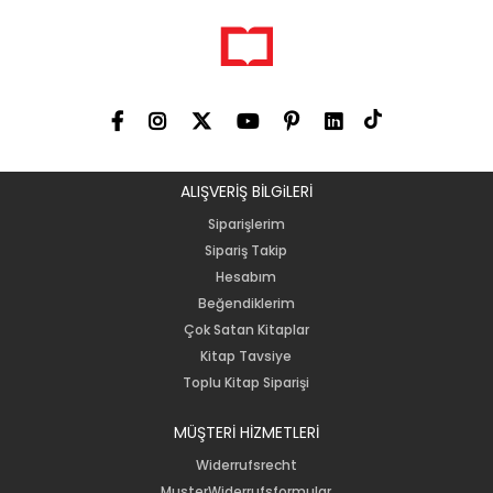
ALIŞVERİŞ BİLGiLERİ
Siparişlerim
Sipariş Takip
Hesabım
Beğendiklerim
Çok Satan Kitaplar
Kitap Tavsiye
Toplu Kitap Siparişi
MÜŞTERİ HİZMETLERİ
Widerrufsrecht
MusterWiderrufsformular