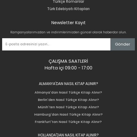
Türkçe Romanlar
Türk Edebiyatı Kitapları
Newsletter Kayıt
Kampanyalarımızdan ve indirimlerimizden güncel olarak haberdar olun.
Gönder
ÇALIŞMA SAATLERİ
Hafta içi 09:00 - 17:00
ALMANYA'DAN NASIL KİTAP ALINIR?
Almanya'dan Nasıl Türkçe Kitap Alınır?
Berlin'den Nasıl Türkçe Kitap Alınır?
Münih'ten Nasıl Türkçe Kitap Alınır?
Hamburg'dan Nasıl Türkçe Kitap Alınır?
Frankfurt'tan Nasıl Türkçe Kitap Alınır?
HOLLANDA'DAN NASIL KİTAP ALINIR?