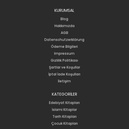
KURUMSAL
Blog
Hakkımızda
AGB
Datenschutzerklärung
Ödeme Bilgileri
Impressum
Gizlilik Politikası
Şartlar ve Koşullar
İptal İade Koşulları
İletişim
KATEGORİLER
Edebiyat Kitapları
İslami Kitaplar
Tarih Kitapları
Çocuk Kitapları