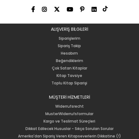
ALIŞVERİŞ BİLGiLERİ
Siparişlerim
Sipariş Takip
Hesabım
Beğendiklerim
Çok Satan Kitaplar
Kitap Tavsiye
Toplu Kitap Siparişi
MÜŞTERİ HİZMETLERİ
Widerrufsrecht
MusterWiderrufsformular
Kargo ve Teslimat Süreçleri
Dikkat Edilecek Hususlar - Sıkça Sorulan Sorular
Amerika'dan Sipariş Veren Kitapseverlerin Dikkatine (!)