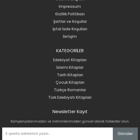
Impressum
Gizlilik Politikası
Şartlar ve Koşullar
İptal İade Koşulları
İletişim
KATEGORİLER
Edebiyat Kitapları
İslami Kitaplar
Tarih Kitapları
Çocuk Kitapları
Türkçe Romanlar
Türk Edebiyatı Kitapları
Newsletter Kayıt
Kampanyalarımızdan ve indirimlerimizden güncel olarak haberdar olun.
Gönder