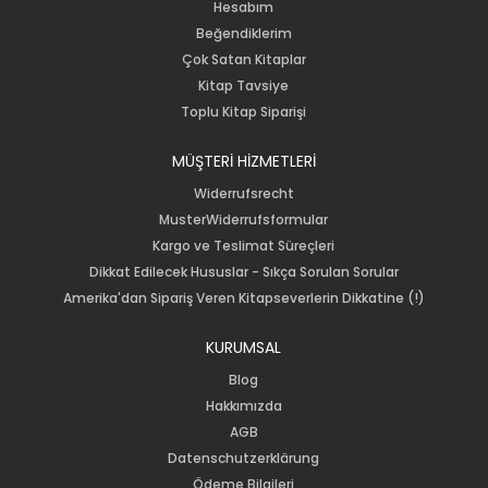
Hesabım
Beğendiklerim
Çok Satan Kitaplar
Kitap Tavsiye
Toplu Kitap Siparişi
MÜŞTERİ HİZMETLERİ
Widerrufsrecht
MusterWiderrufsformular
Kargo ve Teslimat Süreçleri
Dikkat Edilecek Hususlar - Sıkça Sorulan Sorular
Amerika'dan Sipariş Veren Kitapseverlerin Dikkatine (!)
KURUMSAL
Blog
Hakkımızda
AGB
Datenschutzerklärung
Ödeme Bilgileri