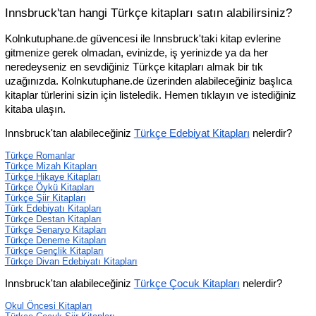
Innsbruck'tan hangi Türkçe kitapları satın alabilirsiniz?
Kolnkutuphane.de güvencesi ile Innsbruck'taki kitap evlerine 
gitmenize gerek olmadan, evinizde, iş yerinizde ya da her 
neredeyseniz en sevdiğiniz Türkçe kitapları almak bir tık 
uzağınızda. Kolnkutuphane.de üzerinden alabileceğiniz başlıca 
kitaplar türlerini sizin için listeledik. Hemen tıklayın ve istediğiniz 
kitaba ulaşın.
Innsbruck'tan alabileceğiniz 
Türkçe Edebiyat Kitapları
 nelerdir?
Türkçe Romanlar
Türkçe Mizah Kitapları
Türkçe Hikaye Kitapları
Türkçe Öykü Kitapları
Türkçe Şiir Kitapları
Türk Edebiyatı Kitapları
Türkçe Destan Kitapları
Türkçe Senaryo Kitapları
Türkçe Deneme Kitapları
Türkçe Gençlik Kitapları
Türkçe Divan Edebiyatı Kitapları
Innsbruck'tan alabileceğiniz 
Türkçe Çocuk Kitapları
 nelerdir?
Okul Öncesi Kitapları