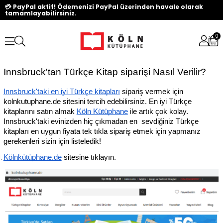
💳 PayPal aktif! Ödemenizi PayPal üzerinden havale olarak
tamamlayabilirsiniz.
0
Innsbruck'tan Türkçe Kitap siparişi Nasıl Verilir?
Innsbruck'taki en iyi Türkçe kitapları
 sipariş vermek için 
kolnkutuphane.de sitesini tercih edebilirsiniz. En iyi Türkçe 
kitaplarını satın almak 
Köln Kütüphane
 ile artık çok kolay. 
Innsbruck'taki evinizden hiç çıkmadan en  sevdiğiniz Türkçe 
kitapları en uygun fiyata tek tıkla sipariş etmek için yapmanız 
gerekenleri sizin için listeledik!
Kölnkütüphane.de
 sitesine tıklayın.