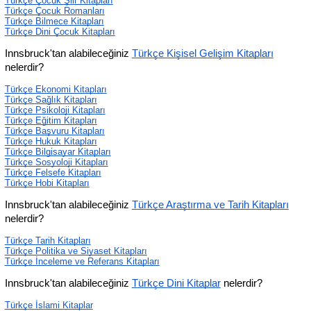
Türkçe Çocuk Şiir Kitapları
Türkçe Çocuk Romanları
Türkçe Bilmece Kitapları
Türkçe Dini Çocuk Kitapları
Innsbruck'tan alabileceğiniz 
Türkçe Kişisel Gelişim Kitapları
nelerdir?
Türkçe Ekonomi Kitapları
Türkçe Sağlık Kitapları
Türkçe Psikoloji Kitapları
Türkçe Eğitim Kitapları
Türkçe Başvuru Kitapları
Türkçe Hukuk Kitapları
Türkçe Bilgisayar Kitapları
Türkçe Sosyoloji Kitapları
Türkçe Felsefe Kitapları
Türkçe Hobi Kitapları
Innsbruck'tan alabileceğiniz 
Türkçe Araştırma ve Tarih Kitapları
nelerdir?
Türkçe Tarih Kitapları
Türkçe Politika ve Siyaset Kitapları
Türkçe İnceleme ve Referans Kitapları
Innsbruck'tan alabileceğiniz 
Türkçe Dini Kitaplar
 nelerdir?
Türkçe İslami Kitaplar