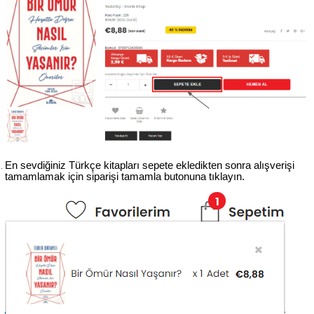
En sevdiğiniz Türkçe kitapları sepete ekledikten sonra alışverişi 
tamamlamak için siparişi tamamla butonuna tıklayın.