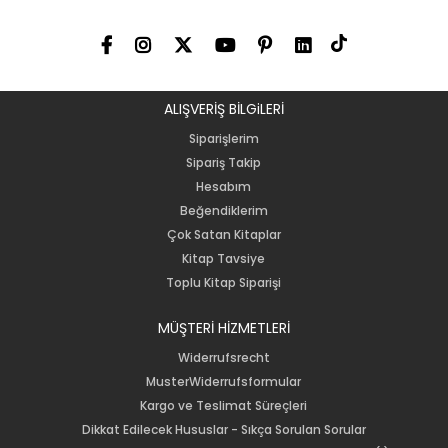
ALIŞVERİŞ BİLGiLERİ
Siparişlerim
Sipariş Takip
Hesabım
Beğendiklerim
Çok Satan Kitaplar
Kitap Tavsiye
Toplu Kitap Siparişi
MÜŞTERİ HİZMETLERİ
Widerrufsrecht
MusterWiderrufsformular
Kargo ve Teslimat Süreçleri
Dikkat Edilecek Hususlar - Sıkça Sorulan Sorular