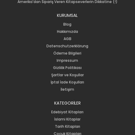
Amerika'dan Sipariş Veren Kitapseverlerin Dikkatine (!)
KURUMSAL
Blog
Hakkımızda
AGB
Datenschutzerklärung
Ödeme Bilgileri
Impressum
Gizlilik Politikası
Şartlar ve Koşullar
İptal İade Koşulları
İletişim
KATEGORİLER
Edebiyat Kitapları
İslami Kitaplar
Tarih Kitapları
Çocuk Kitapları