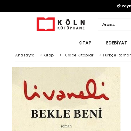
💳 Pay
KİTAP
EDEBİYAT
Anasayfa
>
Kitap
>
Türkçe Kitaplar
>
Türkçe Roman