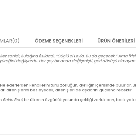
MLAR
(0)
ÖDEME SEÇENEKLERI
ÜRÜN ÖNERILERI
ez sarıldı, kulağına fısıldadı: “Güçlü ol Leyla. Bu da geçecek.” Ama ikisi d
nın yüreğini dağlıyordu. Her şey bir anda değişmişti, geri dönüşü olmaya
e ederlerken kendilerini türlü zorluğun, ayrılığın içerisinde bulurlar.
ı direnişlerini besleyecek, direnişleri de aşklarını güçlendirecektir.
en
Bekle Beni
; bir ülkenin özgürlük yolunda çektiği zorlukların, baskıya 