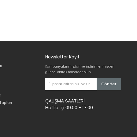
Newsletter Kayıt
rı
Kampanyalarımızdan ve indirimlerimizden
güncel olarak haberdar olun.
Gönder
r
ÇALIŞMA SAATLERİ
tapları
Hafta içi 09:00 - 17:00