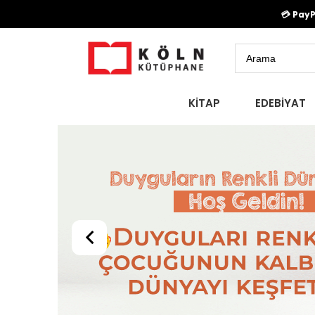
💳 Pay
KİTAP
EDEBİYAT