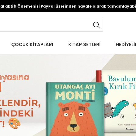
Pal aktif! Ödemenizi PayPal üzerinden havale olarak tamamlayabili
ÇOCUK KİTAPLARI
KİTAP SETLERİ
HEDİYELİ