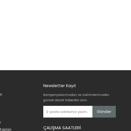
Newsletter Kayıt
rı
Kampanyalarımızdan ve indirimlerimizden
güncel olarak haberdar olun.
Gönder
r
ÇALIŞMA SAATLERİ
tapları