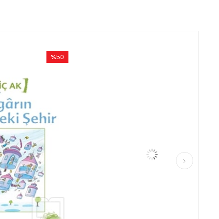
%50
%50
İndirim
İndirim
%50İndirim
%50İndirim