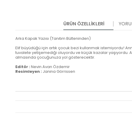
ÜRÜN ÖZELLIKLERI
YORU
Arka Kapak Yazısı (Tanıtım Bülteninden)
Elif büyüdüğü için artık çocuk bezi kullanmak istemiyordu! Anne
tuvalete yetişemediği oluyordu ve küçük kazalar yaşıyordu. A
almasında çocuğunuza yol gösterecektir.
Editör :
Nevin Avan Özdemir
Resimleyen :
Janina Görrissen