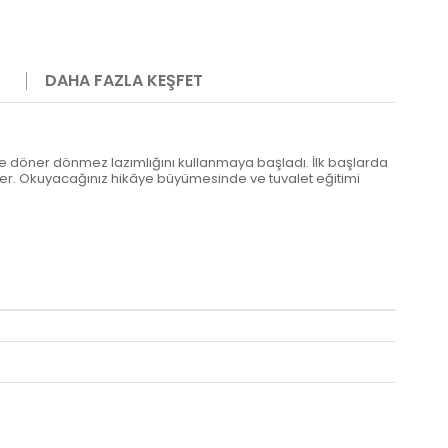
DAHA FAZLA KEŞFET
. Eve döner dönmez lazımlığını kullanmaya başladı. İlk başlarda
iler. Okuyacağınız hikâye büyümesinde ve tuvalet eğitimi