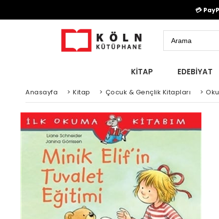
💳 Pay
KİTAP
EDEBİYAT
Anasayfa
>
Kitap
>
Çocuk & Gençlik Kitapları
>
Oku