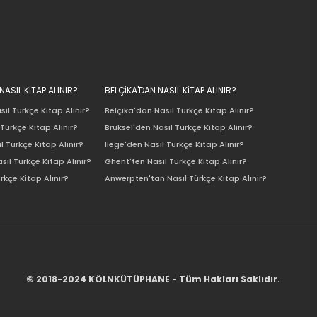
ASIL KİTAP ALINIR?
BELÇİKA'DAN NASIL KİTAP ALINIR?
ıl Türkçe Kitap Alınır?
Belçika'dan Nasıl Türkçe Kitap Alınır?
Türkçe Kitap Alınır?
Brüksel'den Nasıl Türkçe Kitap Alınır?
l Türkçe Kitap Alınır?
liege'den Nasıl Türkçe Kitap Alınır?
sıl Türkçe Kitap Alınır?
Ghent'ten Nasıl Türkçe Kitap Alınır?
rkçe Kitap Alınır?
Anwerpten'tan Nasıl Türkçe Kitap Alınır?
© 2018-2024 KÖLNKÜTÜPHANE - Tüm Hakları Saklıdır.