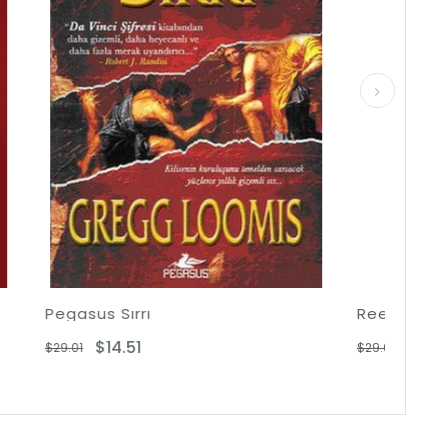
Reenkarnasyoncu
$14.51
$29.01