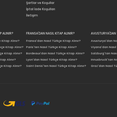
Şartlar ve Koşullar
İptal İade Koşulları
İletişim
P ALINIR?
FRANSA'DAN NASIL KİTAP ALINIR?
AVUSTURYA'DAN N
 Kitap Alınır?
Fransa'dan Nasıl Türkçe Kitap Alınır?
Avusturya'dan Nas
çe Kitap Alınır?
Paris'ten Nasıl Türkçe Kitap Alınır?
Viyana'dan Nasıl 
e Kitap Alınır?
Bordeaux'dan Nasıl Türkçe Kitap Alınır?
Salzburg'tan Nası
itap Alınır?
Lyon'dan Nasıl Türkçe Kitap Alınır?
Innusbruck'tan Na
e Kitap Alınır?
Saint Denis'ten Nasıl Türkçe Kitap Alınır?
Graz'dan Nasıl Tü