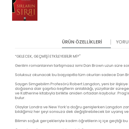
ÜRÜN ÖZELLIKLERI
YORU
“GELECEK, GEÇMİŞİ ETKİLEYEBİLİR Mİ?"
Gerilim romanlarının tartışmasız ismi Dan Brown uzun süre so
Soluksuz okunacak bu başyapıtla tüm okurları sadece Dan Br
Saygın Simgebilim Profesörü Robert Langdon, yeni bir ilişkiye
doğasına dair şaşırtıcı keşiflerin anlatıldığı, yüzyıllardır sü
ve Katherine kitabıyla birlikte aniden ortadan kaybolur. Prag’
bulur.
Olaylar Londra ve New York’a doğru genişlerken Langdon zamana
bildiğimiz her şeyi sonsuza dek değiştirebilecek bir uyanış ve 
Bilimin soğuk gerçekleriyle kadim öğretilerin iç içe geçtiği bu