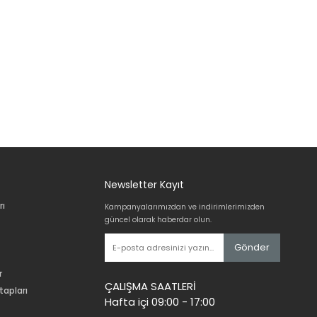
Newsletter Kayıt
rı
Kampanyalarımızdan ve indirimlerimizden
güncel olarak haberdar olun.
Gönder
r
ÇALIŞMA SAATLERİ
tapları
Hafta içi 09:00 - 17:00