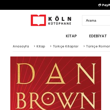
💳 Pay
KİTAP
EDEBİYAT
Anasayfa
>
Kitap
>
Türkçe Kitaplar
>
Türkçe Roman