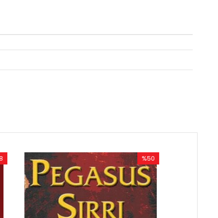
%50
%50
İndirim
İndirim
%50İndirim
%50İndirim