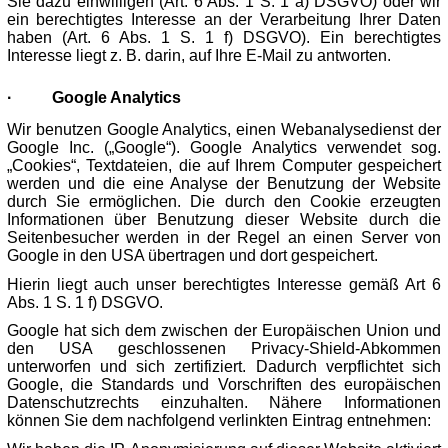
Sie dazu einwilligen (Art. 6 Abs. 1 S. 1 a) DSGVO) oder wir
ein berechtigtes Interesse an der Verarbeitung Ihrer Daten
haben (Art. 6 Abs. 1 S. 1 f) DSGVO). Ein berechtigtes
Interesse liegt z. B. darin, auf Ihre E-Mail zu antworten.
·
Google Analytics
Wir benutzen Google Analytics, einen Webanalysedienst der
Google Inc. („Google“). Google Analytics verwendet sog.
„Cookies“, Textdateien, die auf Ihrem Computer gespeichert
werden und die eine Analyse der Benutzung der Website
durch Sie ermöglichen. Die durch den Cookie erzeugten
Informationen über Benutzung dieser Website durch die
Seitenbesucher werden in der Regel an einen Server von
Google in den USA übertragen und dort gespeichert.
Hierin liegt auch unser berechtigtes Interesse gemäß Art 6
Abs. 1 S. 1 f) DSGVO.
Google hat sich dem zwischen der Europäischen Union und
den USA geschlossenen Privacy-Shield-Abkommen
unterworfen und sich zertifiziert. Dadurch verpflichtet sich
Google, die Standards und Vorschriften des europäischen
Datenschutzrechts einzuhalten. Nähere Informationen
können Sie dem nachfolgend verlinkten Eintrag entnehmen: