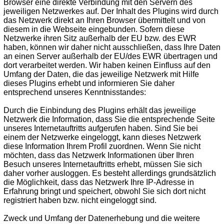
Browser eine direkte Verbindung mit den Servern des
jeweiligen Netzwerkes auf. Der Inhalt des Plugins wird durch
das Netzwerk direkt an Ihren Browser übermittelt und von
diesem in die Webseite eingebunden. Sofern diese
Netzwerke ihren Sitz außerhalb der EU bzw. des EWR
haben, können wir daher nicht ausschließen, dass Ihre Daten
an einen Server außerhalb der EU/des EWR übertragen und
dort verarbeitet werden. Wir haben keinen Einfluss auf den
Umfang der Daten, die das jeweilige Netzwerk mit Hilfe
dieses Plugins erhebt und informieren Sie daher
entsprechend unseres Kenntnisstandes:
Durch die Einbindung des Plugins erhält das jeweilige
Netzwerk die Information, dass Sie die entsprechende Seite
unseres Internetauftritts aufgerufen haben. Sind Sie bei
einem der Netzwerke eingeloggt, kann dieses Netzwerk
diese Information Ihrem Profil zuordnen. Wenn Sie nicht
möchten, dass das Netzwerk Informationen über Ihren
Besuch unseres Internetauftritts erhebt, müssen Sie sich
daher vorher ausloggen. Es besteht allerdings grundsätzlich
die Möglichkeit, dass das Netzwerk Ihre IP-Adresse in
Erfahrung bringt und speichert, obwohl Sie sich dort nicht
registriert haben bzw. nicht eingeloggt sind.
Zweck und Umfang der Datenerhebung und die weitere