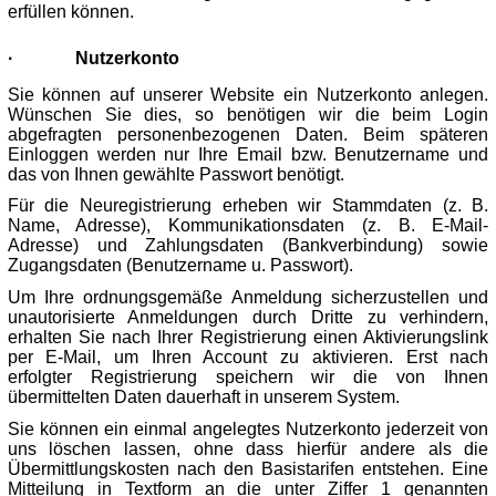
erfüllen können.
·
Nutzerkonto
Sie können auf unserer Website ein Nutzerkonto anlegen.
Wünschen Sie dies, so benötigen wir die beim Login
abgefragten personenbezogenen Daten. Beim späteren
Einloggen werden nur Ihre Email bzw. Benutzername und
das von Ihnen gewählte Passwort benötigt.
Für die Neuregistrierung erheben wir Stammdaten (z. B.
Name, Adresse), Kommunikationsdaten (z. B. E-Mail-
Adresse) und Zahlungsdaten (Bankverbindung) sowie
Zugangsdaten (Benutzername u. Passwort).
Um Ihre ordnungsgemäße Anmeldung sicherzustellen und
unautorisierte Anmeldungen durch Dritte zu verhindern,
erhalten Sie nach Ihrer Registrierung einen Aktivierungslink
per E-Mail, um Ihren Account zu aktivieren. Erst nach
erfolgter Registrierung speichern wir die von Ihnen
übermittelten Daten dauerhaft in unserem System.
Sie können ein einmal angelegtes Nutzerkonto jederzeit von
uns löschen lassen, ohne dass hierfür andere als die
Übermittlungskosten nach den Basistarifen entstehen. Eine
Mitteilung in Textform an die unter Ziffer 1 genannten