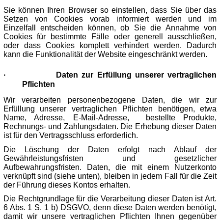
Sie können Ihren Browser so einstellen, dass Sie über das
Setzen von Cookies vorab informiert werden und im
Einzelfall entscheiden können, ob Sie die Annahme von
Cookies für bestimmte Fälle oder generell ausschließen,
oder dass Cookies komplett verhindert werden. Dadurch
kann die Funktionalität der Website eingeschränkt werden.
·
Daten zur Erfüllung unserer vertraglichen
Pflichten
Wir verarbeiten personenbezogene Daten, die wir zur
Erfüllung unserer vertraglichen Pflichten benötigen, etwa
Name, Adresse, E-Mail-Adresse, bestellte Produkte,
Rechnungs- und Zahlungsdaten. Die Erhebung dieser Daten
ist für den Vertragsschluss erforderlich.
Die Löschung der Daten erfolgt nach Ablauf der
Gewährleistungsfristen und gesetzlicher
Aufbewahrungsfristen. Daten, die mit einem Nutzerkonto
verknüpft sind (siehe unten), bleiben in jedem Fall für die Zeit
der Führung dieses Kontos erhalten.
Die Rechtgrundlage für die Verarbeitung dieser Daten ist Art.
6 Abs. 1 S. 1 b) DSGVO, denn diese Daten werden benötigt,
damit wir unsere vertraglichen Pflichten Ihnen gegenüber