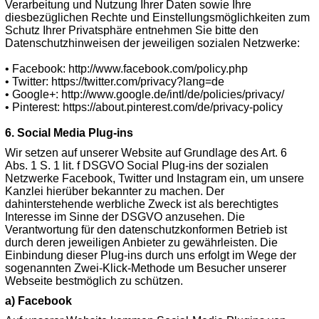
Verarbeitung und Nutzung Ihrer Daten sowie Ihre
diesbezüglichen Rechte und Einstellungsmöglichkeiten zum
Schutz Ihrer Privatsphäre entnehmen Sie bitte den
Datenschutzhinweisen der jeweiligen sozialen Netzwerke:
• Facebook: http://www.facebook.com/policy.php
• Twitter: https://twitter.com/privacy?lang=de
• Google+: http://www.google.de/intl/de/policies/privacy/
• Pinterest: https://about.pinterest.com/de/privacy-policy
6. Social Media Plug-ins
Wir setzen auf unserer Website auf Grundlage des Art. 6
Abs. 1 S. 1 lit. f DSGVO Social Plug-ins der sozialen
Netzwerke Facebook, Twitter und Instagram ein, um unsere
Kanzlei hierüber bekannter zu machen. Der
dahinterstehende werbliche Zweck ist als berechtigtes
Interesse im Sinne der DSGVO anzusehen. Die
Verantwortung für den datenschutzkonformen Betrieb ist
durch deren jeweiligen Anbieter zu gewährleisten. Die
Einbindung dieser Plug-ins durch uns erfolgt im Wege der
sogenannten Zwei-Klick-Methode um Besucher unserer
Webseite bestmöglich zu schützen.
a) Facebook