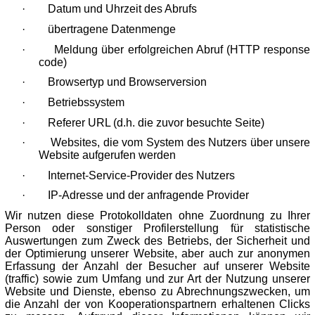
·
Datum und Uhrzeit des Abrufs
·
übertragene Datenmenge
·
Meldung über erfolgreichen Abruf (HTTP response
code)
·
Browsertyp und Browserversion
·
Betriebssystem
·
Referer URL (d.h. die zuvor besuchte Seite)
·
Websites, die vom System des Nutzers über unsere
Website aufgerufen werden
·
Internet-Service-Provider des Nutzers
·
IP-Adresse und der anfragende Provider
Wir nutzen diese Protokolldaten ohne Zuordnung zu Ihrer
Person oder sonstiger Profilerstellung für statistische
Auswertungen zum Zweck des Betriebs, der Sicherheit und
der Optimierung unserer Website, aber auch zur anonymen
Erfassung der Anzahl der Besucher auf unserer Website
(traffic) sowie zum Umfang und zur Art der Nutzung unserer
Website und Dienste, ebenso zu Abrechnungszwecken, um
die Anzahl der von Kooperationspartnern erhaltenen Clicks