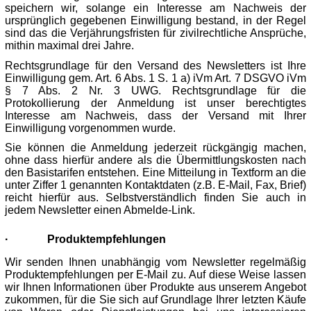
speichern wir, solange ein Interesse am Nachweis der
ursprünglich gegebenen Einwilligung bestand, in der Regel
sind das die Verjährungsfristen für zivilrechtliche Ansprüche,
mithin maximal drei Jahre.
Rechtsgrundlage für den Versand des Newsletters ist Ihre
Einwilligung gem. Art. 6 Abs. 1 S. 1 a) iVm Art. 7 DSGVO iVm
§ 7 Abs. 2 Nr. 3 UWG. Rechtsgrundlage für die
Protokollierung der Anmeldung ist unser berechtigtes
Interesse am Nachweis, dass der Versand mit Ihrer
Einwilligung vorgenommen wurde.
Sie können die Anmeldung jederzeit rückgängig machen,
ohne dass hierfür andere als die Übermittlungskosten nach
den Basistarifen entstehen. Eine Mitteilung in Textform an die
unter Ziffer 1 genannten Kontaktdaten (z.B. E-Mail, Fax, Brief)
reicht hierfür aus. Selbstverständlich finden Sie auch in
jedem Newsletter einen Abmelde-Link.
·
Produktempfehlungen
Wir senden Ihnen unabhängig vom Newsletter regelmäßig
Produktempfehlungen per E-Mail zu. Auf diese Weise lassen
wir Ihnen Informationen über Produkte aus unserem Angebot
zukommen, für die Sie sich auf Grundlage Ihrer letzten Käufe