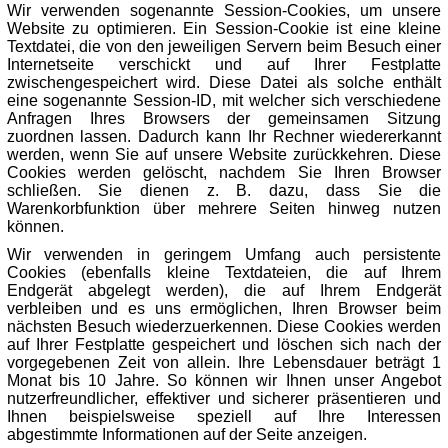
Wir verwenden sogenannte Session-Cookies, um unsere
Website zu optimieren. Ein Session-Cookie ist eine kleine
Textdatei, die von den jeweiligen Servern beim Besuch einer
Internetseite verschickt und auf Ihrer Festplatte
zwischengespeichert wird. Diese Datei als solche enthält
eine sogenannte Session-ID, mit welcher sich verschiedene
Anfragen Ihres Browsers der gemeinsamen Sitzung
zuordnen lassen. Dadurch kann Ihr Rechner wiedererkannt
werden, wenn Sie auf unsere Website zurückkehren. Diese
Cookies werden gelöscht, nachdem Sie Ihren Browser
schließen. Sie dienen z. B. dazu, dass Sie die
Warenkorbfunktion über mehrere Seiten hinweg nutzen
können.
Wir verwenden in geringem Umfang auch persistente
Cookies (ebenfalls kleine Textdateien, die auf Ihrem
Endgerät abgelegt werden), die auf Ihrem Endgerät
verbleiben und es uns ermöglichen, Ihren Browser beim
nächsten Besuch wiederzuerkennen. Diese Cookies werden
auf Ihrer Festplatte gespeichert und löschen sich nach der
vorgegebenen Zeit von allein. Ihre Lebensdauer beträgt 1
Monat bis 10 Jahre. So können wir Ihnen unser Angebot
nutzerfreundlicher, effektiver und sicherer präsentieren und
Ihnen beispielsweise speziell auf Ihre Interessen
abgestimmte Informationen auf der Seite anzeigen.