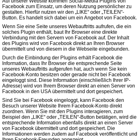
Auf unserer Website kommen Social-Media Plugins von
Facebook zum Einsatz, um deren Nutzung persönlicher zu
gestalten. Hierfür nutzen wir den „LIKE“ oder „TEILEN“-
Button. Es handelt sich dabei um ein Angebot von Facebook.
Wenn Sie eine Seite unseres Webauftritts aufrufen, die ein
solches Plugin enthält, baut Ihr Browser eine direkte
Verbindung mit den Servern von Facebook auf. Der Inhalt
des Plugins wird von Facebook direkt an Ihren Browser
übermittelt und von diesem in die Webseite eingebunden.
Durch die Einbindung der Plugins erhält Facebook die
Information, dass Ihr Browser die entsprechende Seite
unseres Webauftritts aufgerufen hat, auch wenn Sie kein
Facebook-Konto besitzen oder gerade nicht bei Facebook
eingeloggt sind. Diese Information (einschließlich Ihrer IP-
Adresse) wird von Ihrem Browser direkt an einen Server von
Facebook in den USA übermittelt und dort gespeichert.
Sind Sie bei Facebook eingeloggt, kann Facebook den
Besuch unserer Website Ihrem Facebook-Konto direkt
zuordnen. Wenn Sie mit den Plugins interagieren, zum
Beispiel den „LIKE“ oder „TEILEN“-Button betätigen, wird die
entsprechende Information ebenfalls direkt an einen Server
von Facebook übermittelt und dort gespeichert. Die
Informationen werden zudem auf Facebook veröffentlicht und
Ihren Facebook-Freunden angezeigt.