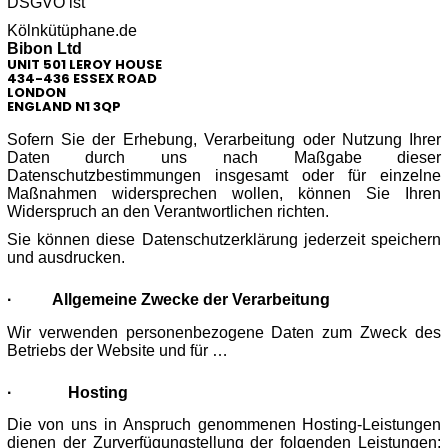
DSGVO ist
Kölnkütüphane.de
Bibon Ltd
UNIT 501 LEROY HOUSE
434-436 ESSEX ROAD
LONDON
ENGLAND N1 3QP
Sofern Sie der Erhebung, Verarbeitung oder Nutzung Ihrer
Daten durch uns nach Maßgabe dieser
Datenschutzbestimmungen insgesamt oder für einzelne
Maßnahmen widersprechen wollen, können Sie Ihren
Widerspruch an den Verantwortlichen richten.
Sie können diese Datenschutzerklärung jederzeit speichern
und ausdrucken.
·
Allgemeine Zwecke der Verarbeitung
Wir verwenden personenbezogene Daten zum Zweck des
Betriebs der Website und für …
·
Hosting
Die von uns in Anspruch genommenen Hosting-Leistungen
dienen der Zurverfügungstellung der folgenden Leistungen: