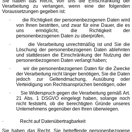
Sie haben das Recht, von uns die Einschränkung der
Verarbeitung zu verlangen, wenn eine der folgenden
Voraussetzungen gegeben ist:
·
die Richtigkeit der personenbezogenen Daten wird
von Ihnen bestritten, und zwar für eine Dauer, die es
uns ermöglicht, die Richtigkeit der
personenbezogenen Daten zu überprüfen,
·
die Verarbeitung unrechtmäßig ist und Sie die
Löschung der personenbezogenen Daten ablehnten
und stattdessen die Einschränkung der Nutzung der
personenbezogenen Daten verlangt haben;
·
wir die personenbezogenen Daten für die Zwecke
der Verarbeitung nicht länger benötigen, Sie die Daten
jedoch zur Geltendmachung, Ausübung oder
Verteidigung von Rechtsansprüchen benötigen, oder
·
Sie Widerspruch gegen die Verarbeitung gemäß Art.
21 Abs. 1 DSGVO eingelegt haben, solange noch
nicht feststeht, ob die berechtigten Gründe unseres
Unternehmens gegenüber den Ihren überwiegen.
·
Recht auf Datenübertragbarkeit
Sie haben das Recht, Sie betreffende personenbezogene