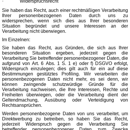
·
Widerspruchsrecht
Sie haben das Recht, auch einer rechtmäßigen Verarbeitung
Ihrer personenbezogenen Daten durch uns zu
widersprechen, wenn sich dies aus Ihrer besonderen
Situation begründet und unsere Interessen an der
Verarbeitung nicht überwiegen.
Im Einzelnen:
Sie haben das Recht, aus Gründen, die sich aus Ihrer
besonderen Situation ergeben, jederzeit gegen die
Verarbeitung Sie betreffender personenbezogener Daten, die
aufgrund von Art. 6 Abs. 1 S. 1 e) oder f) DSGVO erfolgt,
Widerspruch einzulegen; dies gilt auch für ein auf diese
Bestimmungen gestütztes Profiling. Wir verarbeiten die
personenbezogenen Daten nicht mehr, es sei denn, wir
können zwingende schutzwürdige Gründe für die
Verarbeitung nachweisen, die Ihre Interessen, Rechte und
Freiheiten überwiegen, oder die Verarbeitung dient der
Geltendmachung, Ausübung oder Verteidigung von
Rechtsansprüchen.
Werden personenbezogene Daten von uns verarbeitet, um
Direktwerbung zu betreiben, so haben Sie das Recht,
jederzeit Widerspruch gegen die Verarbeitung Sie
betreffender personenbezogener Daten zum Zwecke