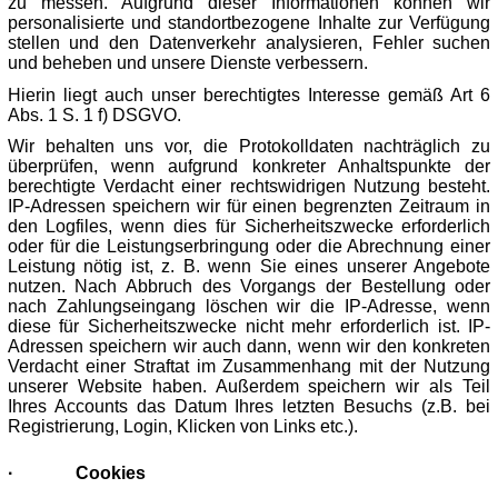
zu messen. Aufgrund dieser Informationen können wir
personalisierte und standortbezogene Inhalte zur Verfügung
stellen und den Datenverkehr analysieren, Fehler suchen
und beheben und unsere Dienste verbessern.
Hierin liegt auch unser berechtigtes Interesse gemäß Art 6
Abs. 1 S. 1 f) DSGVO.
Wir behalten uns vor, die Protokolldaten nachträglich zu
überprüfen, wenn aufgrund konkreter Anhaltspunkte der
berechtigte Verdacht einer rechtswidrigen Nutzung besteht.
IP-Adressen speichern wir für einen begrenzten Zeitraum in
den Logfiles, wenn dies für Sicherheitszwecke erforderlich
oder für die Leistungserbringung oder die Abrechnung einer
Leistung nötig ist, z. B. wenn Sie eines unserer Angebote
nutzen. Nach Abbruch des Vorgangs der Bestellung oder
nach Zahlungseingang löschen wir die IP-Adresse, wenn
diese für Sicherheitszwecke nicht mehr erforderlich ist. IP-
Adressen speichern wir auch dann, wenn wir den konkreten
Verdacht einer Straftat im Zusammenhang mit der Nutzung
unserer Website haben. Außerdem speichern wir als Teil
Ihres Accounts das Datum Ihres letzten Besuchs (z.B. bei
Registrierung, Login, Klicken von Links etc.).
·
Cookies