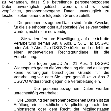
zu verlangen, dass Sie betreffende personenbezogene
Daten unverzüglich gelöscht werden, und wir sind
verpflichtet, personenbezogene Daten unverzüglich zu
löschen, sofern einer der folgenden Gründe zutrifft:
·
Die personenbezogenen Daten sind für die Zwecke,
für die sie erhoben oder auf sonstige Weise verarbeitet
wurden, nicht mehr notwendig.
·
Sie widerrufen Ihre Einwilligung, auf die sich die
Verarbeitung gemäß Art. 6 Abs. 1 S. 1 a) DSGVO
oder Art. 9 Abs. 2 a) DSGVO stützte, und es fehlt an
einer anderweitigen Rechtsgrundlage für die
Verarbeitung.
·
Sie legen gemäß Art. 21 Abs. 1 DSGVO
Widerspruch gegen die Verarbeitung ein und es liegen
keine vorrangigen berechtigten Gründe für die
Verarbeitung vor, oder Sie legen gemäß
Abs. 2
Art
.
21
DSGVO Widerspruch gegen die Verarbeitung ein.
·
Die personenbezogenen Daten wurden
unrechtmäßig verarbeitet.
·
Die Löschung der personenbezogenen Daten ist zur
Erfüllung einer rechtlichen Verpflichtung nach dem
Unionsrecht oder dem Recht der Mitgliedstaaten