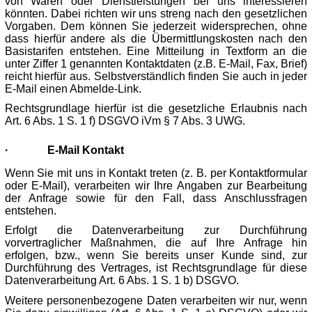
von Waren oder Dienstleistungen bei uns interessieren
könnten. Dabei richten wir uns streng nach den gesetzlichen
Vorgaben. Dem können Sie jederzeit widersprechen, ohne
dass hierfür andere als die Übermittlungskosten nach den
Basistarifen entstehen. Eine Mitteilung in Textform an die
unter Ziffer 1 genannten Kontaktdaten (z.B. E-Mail, Fax, Brief)
reicht hierfür aus. Selbstverständlich finden Sie auch in jeder
E-Mail einen Abmelde-Link.
Rechtsgrundlage hierfür ist die gesetzliche Erlaubnis nach
Art. 6 Abs. 1 S. 1 f) DSGVO iVm § 7 Abs. 3 UWG.
·
E-Mail Kontakt
Wenn Sie mit uns in Kontakt treten (z. B. per Kontaktformular
oder E-Mail), verarbeiten wir Ihre Angaben zur Bearbeitung
der Anfrage sowie für den Fall, dass Anschlussfragen
entstehen.
Erfolgt die Datenverarbeitung zur Durchführung
vorvertraglicher Maßnahmen, die auf Ihre Anfrage hin
erfolgen, bzw., wenn Sie bereits unser Kunde sind, zur
Durchführung des Vertrages, ist Rechtsgrundlage für diese
Datenverarbeitung Art. 6 Abs. 1 S. 1 b) DSGVO.
Weitere personenbezogene Daten verarbeiten wir nur, wenn