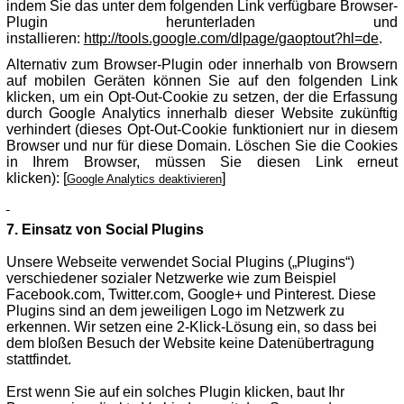
indem Sie das unter dem folgenden Link verfügbare Browser-
Plugin herunterladen und
installieren:
http://tools.google.com/dlpage/gaoptout?hl=de
.
Alternativ zum Browser-Plugin oder innerhalb von Browsern
auf mobilen Geräten können Sie auf den folgenden Link
klicken, um ein Opt-Out-Cookie zu setzen, der die Erfassung
durch Google Analytics innerhalb dieser Website zukünftig
verhindert (dieses Opt-Out-Cookie funktioniert nur in diesem
Browser und nur für diese Domain. Löschen Sie die Cookies
in Ihrem Browser, müssen Sie diesen Link erneut
klicken): [
]
Google Analytics deaktivieren
7. Einsatz von Social Plugins
Unsere Webseite verwendet Social Plugins („Plugins“)
verschiedener sozialer Netzwerke wie zum Beispiel
Facebook.com, Twitter.com, Google+ und Pinterest. Diese
Plugins sind an dem jeweiligen Logo im Netzwerk zu
erkennen. Wir setzen eine 2-Klick-Lösung ein, so dass bei
dem bloßen Besuch der Website keine Datenübertragung
stattfindet.
Erst wenn Sie auf ein solches Plugin klicken, baut Ihr