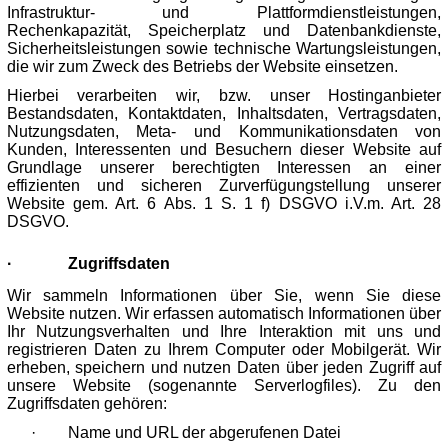
Infrastruktur- und Plattformdienstleistungen,
Rechenkapazität, Speicherplatz und Datenbankdienste,
Sicherheitsleistungen sowie technische Wartungsleistungen,
die wir zum Zweck des Betriebs der Website einsetzen.
Hierbei verarbeiten wir, bzw. unser Hostinganbieter
Bestandsdaten, Kontaktdaten, Inhaltsdaten, Vertragsdaten,
Nutzungsdaten, Meta- und Kommunikationsdaten von
Kunden, Interessenten und Besuchern dieser Website auf
Grundlage unserer berechtigten Interessen an einer
effizienten und sicheren Zurverfügungstellung unserer
Website gem. Art. 6 Abs. 1 S. 1 f) DSGVO i.V.m. Art. 28
DSGVO.
·
Zugriffsdaten
Wir sammeln Informationen über Sie, wenn Sie diese
Website nutzen. Wir erfassen automatisch Informationen über
Ihr Nutzungsverhalten und Ihre Interaktion mit uns und
registrieren Daten zu Ihrem Computer oder Mobilgerät. Wir
erheben, speichern und nutzen Daten über jeden Zugriff auf
unsere Website (sogenannte Serverlogfiles). Zu den
Zugriffsdaten gehören:
·
Name und URL der abgerufenen Datei