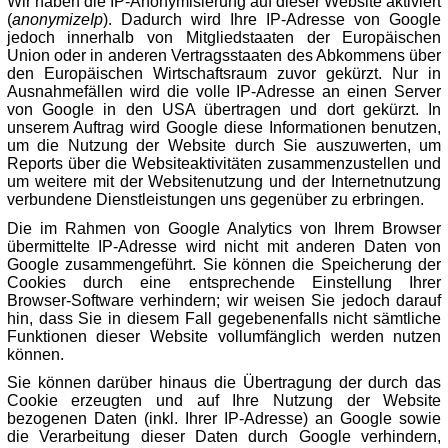
Wir haben die IP-Anonymisierung auf dieser Website aktiviert
(
anonymizeIp
). Dadurch wird Ihre IP-Adresse von Google
jedoch innerhalb von Mitgliedstaaten der Europäischen
Union oder in anderen Vertragsstaaten des Abkommens über
den Europäischen Wirtschaftsraum zuvor gekürzt. Nur in
Ausnahmefällen wird die volle IP-Adresse an einen Server
von Google in den USA übertragen und dort gekürzt. In
unserem Auftrag wird Google diese Informationen benutzen,
um die Nutzung der Website durch Sie auszuwerten, um
Reports über die Websiteaktivitäten zusammenzustellen und
um weitere mit der Websitenutzung und der Internetnutzung
verbundene Dienstleistungen uns gegenüber zu erbringen.
Die im Rahmen von Google Analytics von Ihrem Browser
übermittelte IP-Adresse wird nicht mit anderen Daten von
Google zusammengeführt. Sie können die Speicherung der
Cookies durch eine entsprechende Einstellung Ihrer
Browser-Software verhindern; wir weisen Sie jedoch darauf
hin, dass Sie in diesem Fall gegebenenfalls nicht sämtliche
Funktionen dieser Website vollumfänglich werden nutzen
können.
Sie können darüber hinaus die Übertragung der durch das
Cookie erzeugten und auf Ihre Nutzung der Website
bezogenen Daten (inkl. Ihrer IP-Adresse) an Google sowie
die Verarbeitung dieser Daten durch Google verhindern,