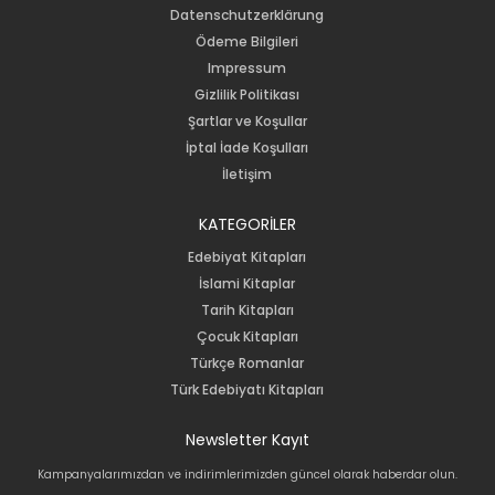
Datenschutzerklärung
Ödeme Bilgileri
Impressum
Gizlilik Politikası
Şartlar ve Koşullar
İptal İade Koşulları
İletişim
KATEGORİLER
Edebiyat Kitapları
İslami Kitaplar
Tarih Kitapları
Çocuk Kitapları
Türkçe Romanlar
Türk Edebiyatı Kitapları
Newsletter Kayıt
Kampanyalarımızdan ve indirimlerimizden güncel olarak haberdar olun.