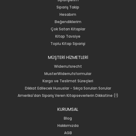
Sipariş Takip
Hesabım
Beğendiklerim
Çok Satan Kitaplar
Kitap Tavsiye
Toplu Kitap Siparişi
MÜŞTERİ HİZMETLERİ
Widerrufsrecht
MusterWiderrufsformular
Kargo ve Teslimat Süreçleri
Dikkat Edilecek Hususlar - Sıkça Sorulan Sorular
Amerika'dan Sipariş Veren Kitapseverlerin Dikkatine (!)
KURUMSAL
Blog
Hakkımızda
AGB