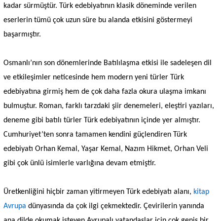
kadar sürmüştür. Türk edebiyatının klasik döneminde verilen
eserlerin tümü çok uzun süre bu alanda etkisini göstermeyi
başarmıştır.
Osmanlı’nın son dönemlerinde Batılılaşma etkisi ile sadeleşen dil
ve etkileşimler neticesinde hem modern yeni türler Türk
edebiyatına girmiş hem de çok daha fazla okura ulaşma imkanı
bulmuştur. Roman, farklı tarzdaki şiir denemeleri, eleştiri yazıları,
deneme gibi batılı türler Türk edebiyatının içinde yer almıştır.
Cumhuriyet’ten sonra tamamen kendini güçlendiren Türk
edebiyatı Orhan Kemal, Yaşar Kemal, Nazım Hikmet, Orhan Veli
gibi çok ünlü isimlerle varlığına devam etmiştir.
Üretkenliğini hiçbir zaman yitirmeyen Türk edebiyatı alanı,
kitap
Avrupa
dünyasında da çok ilgi çekmektedir. Çevirilerin yanında
ana dilde okumak isteyen Avrupalı vatandaşlar için çok geniş bir