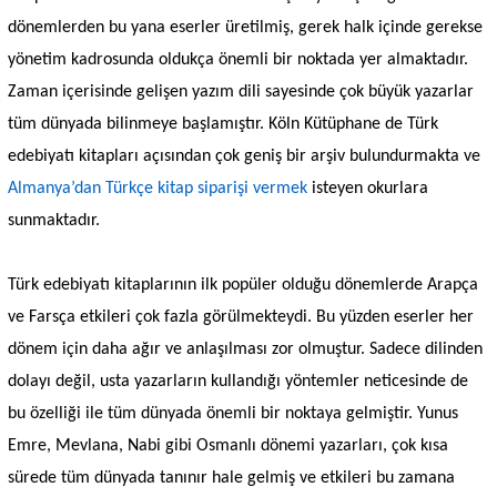
dönemlerden bu yana eserler üretilmiş, gerek halk içinde gerekse
yönetim kadrosunda oldukça önemli bir noktada yer almaktadır.
Zaman içerisinde gelişen yazım dili sayesinde çok büyük yazarlar
tüm dünyada bilinmeye başlamıştır. Köln Kütüphane de Türk
edebiyatı kitapları açısından çok geniş bir arşiv bulundurmakta ve
Almanya’dan Türkçe kitap siparişi vermek
isteyen okurlara
sunmaktadır.
Türk edebiyatı kitaplarının ilk popüler olduğu dönemlerde Arapça
ve Farsça etkileri çok fazla görülmekteydi. Bu yüzden eserler her
dönem için daha ağır ve anlaşılması zor olmuştur. Sadece dilinden
dolayı değil, usta yazarların kullandığı yöntemler neticesinde de
bu özelliği ile tüm dünyada önemli bir noktaya gelmiştir. Yunus
Emre, Mevlana, Nabi gibi Osmanlı dönemi yazarları, çok kısa
sürede tüm dünyada tanınır hale gelmiş ve etkileri bu zamana