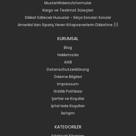
MusterWiderrufsformular
Kargo ve Teslimat Süreçleri
Dikkat Edilecek Hususlar - Sıkça Sorulan Sorular
Amerika'dan Sipariş Veren Kitapseverlerin Dikkatine (!)
KURUMSAL
Blog
Hakkımızda
AGB
Datenschutzerklärung
Ödeme Bilgileri
Impressum
Gizlilik Politikası
Şartlar ve Koşullar
İptal İade Koşulları
İletişim
KATEGORİLER
Edebiyat Kitapları