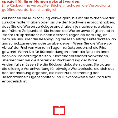
speziell für Ihren Namen gekauft wurden.
Eine Rücknahme verpackter Bücher, nachdem die Verpackung
geöffnet wurde, ist nicht möglich.
Wir können die Rückzahlung verweigern, bis wir die Waren wieder
zurückerhalten haben oder bis Sie den Nachweis erbracht haben,
dass Sie die Waren zurückgesandt haben, je nachdem, welches
der frühere Zeitpunkt ist. Sie haben die Waren unverzüglich und in
jedem Fall spätestens binnen vierzehn Tagen ab dem Tag, an
dem Sie uns über die Beendigung dieses Vertrags unterrichten, an
uns zurückzusenden oder zu übergeben. Wenn Sie die Ware vor
Ablauf der Frist von vierzehn Tagen zurücksenden, ist die Frist
gewahrt. Wenn Sie für Rücksendungen innerhalb Deutschlands
den von uns bereitgestellten Rücksendeaufkleber verwenden,
übernehmen wir die Kosten der Rücksendung der Ware.
Andernfalls müssen Sie die Rücksendekosten tragen. Sie tragen
die alleinige Verantwortung für etwaige Wertverluste, die sich aus
der Handhabung ergeben, die nicht zur Bestimmung der
Beschaffenheit, Eigenschaften und Funktionsweise der Produkte
erforderlich ist.