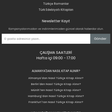
Türkçe Romanlar
Türk Edebiyatı Kitapları
Newsletter Kayıt
Kampanyalarımızdan ve indirimlerimizden güncel olarak haberdar olun.
Gönder
ÇALIŞMA SAATLERİ
Hafta içi 09:00 - 17:00
ALMANYA'DAN NASIL KİTAP ALINIR?
Almanya'dan Nasıl Türkçe Kitap Alınır?
Berlin'den Nasıl Türkçe Kitap Alınır?
Münih'ten Nasıl Türkçe Kitap Alınır?
Hamburg'dan Nasıl Türkçe Kitap Alınır?
Frankfurt'tan Nasıl Türkçe Kitap Alınır?