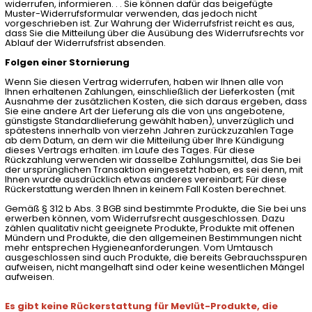
widerrufen, informieren. . . Sie können dafür das beigefügte
Muster-Widerrufsformular verwenden, das jedoch nicht
vorgeschrieben ist. Zur Wahrung der Widerrufsfrist reicht es aus,
dass Sie die Mitteilung über die Ausübung des Widerrufsrechts vor
Ablauf der Widerrufsfrist absenden.
Folgen einer Stornierung
Wenn Sie diesen Vertrag widerrufen, haben wir Ihnen alle von
Ihnen erhaltenen Zahlungen, einschließlich der Lieferkosten (mit
Ausnahme der zusätzlichen Kosten, die sich daraus ergeben, dass
Sie eine andere Art der Lieferung als die von uns angebotene,
günstigste Standardlieferung gewählt haben), unverzüglich und
spätestens innerhalb von vierzehn Jahren zurückzuzahlen Tage
ab dem Datum, an dem wir die Mitteilung über Ihre Kündigung
dieses Vertrags erhalten. im Laufe des Tages. Für diese
Rückzahlung verwenden wir dasselbe Zahlungsmittel, das Sie bei
der ursprünglichen Transaktion eingesetzt haben, es sei denn, mit
Ihnen wurde ausdrücklich etwas anderes vereinbart; Für diese
Rückerstattung werden Ihnen in keinem Fall Kosten berechnet.
Gemäß § 312 b Abs. 3 BGB sind bestimmte Produkte, die Sie bei uns
erwerben können, vom Widerrufsrecht ausgeschlossen. Dazu
zählen qualitativ nicht geeignete Produkte, Produkte mit offenen
Mündern und Produkte, die den allgemeinen Bestimmungen nicht
mehr entsprechen Hygieneanforderungen. Vom Umtausch
ausgeschlossen sind auch Produkte, die bereits Gebrauchsspuren
aufweisen, nicht mangelhaft sind oder keine wesentlichen Mängel
aufweisen.
Es gibt keine Rückerstattung für Mevlüt-Produkte, die