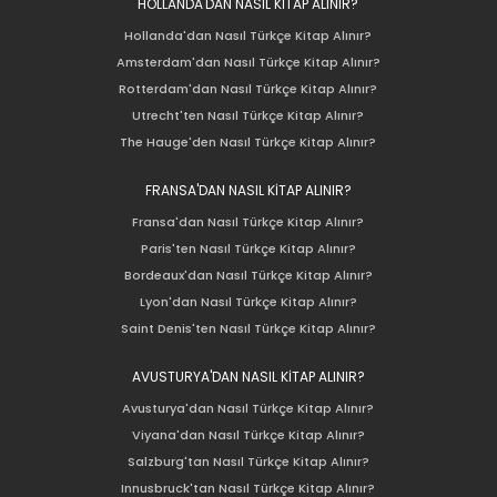
HOLLANDA'DAN NASIL KİTAP ALINIR?
Hollanda'dan Nasıl Türkçe Kitap Alınır?
Amsterdam'dan Nasıl Türkçe Kitap Alınır?
Rotterdam'dan Nasıl Türkçe Kitap Alınır?
Utrecht'ten Nasıl Türkçe Kitap Alınır?
The Hauge'den Nasıl Türkçe Kitap Alınır?
FRANSA'DAN NASIL KİTAP ALINIR?
Fransa'dan Nasıl Türkçe Kitap Alınır?
Paris'ten Nasıl Türkçe Kitap Alınır?
Bordeaux'dan Nasıl Türkçe Kitap Alınır?
Lyon'dan Nasıl Türkçe Kitap Alınır?
Saint Denis'ten Nasıl Türkçe Kitap Alınır?
AVUSTURYA'DAN NASIL KİTAP ALINIR?
Avusturya'dan Nasıl Türkçe Kitap Alınır?
Viyana'dan Nasıl Türkçe Kitap Alınır?
Salzburg'tan Nasıl Türkçe Kitap Alınır?
Innusbruck'tan Nasıl Türkçe Kitap Alınır?