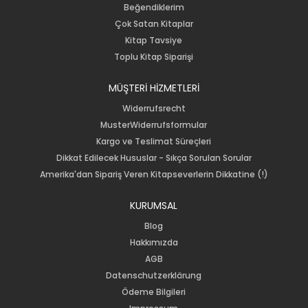
Beğendiklerim
Çok Satan Kitaplar
Kitap Tavsiye
Toplu Kitap Siparişi
MÜŞTERİ HİZMETLERİ
Widerrufsrecht
MusterWiderrufsformular
Kargo ve Teslimat Süreçleri
Dikkat Edilecek Hususlar - Sıkça Sorulan Sorular
Amerika'dan Sipariş Veren Kitapseverlerin Dikkatine (!)
KURUMSAL
Blog
Hakkımızda
AGB
Datenschutzerklärung
Ödeme Bilgileri