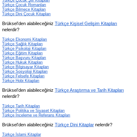
Türkçe Çocuk Şiir Kitapları
Türkçe Çocuk Romanları
Türkçe Bilmece Kitapları
Türkçe Dini Çocuk Kitapları
Brüksel'den alabileceğiniz 
Türkçe Kişisel Gelişim Kitapları
nelerdir?
Türkçe Ekonomi Kitapları
Türkçe Sağlık Kitapları
Türkçe Psikoloji Kitapları
Türkçe Eğitim Kitapları
Türkçe Başvuru Kitapları
Türkçe Hukuk Kitapları
Türkçe Bilgisayar Kitapları
Türkçe Sosyoloji Kitapları
Türkçe Felsefe Kitapları
Türkçe Hobi Kitapları
Brüksel'den alabileceğiniz 
Türkçe Araştırma ve Tarih Kitapları
nelerdir?
Türkçe Tarih Kitapları
Türkçe Politika ve Siyaset Kitapları
Türkçe İnceleme ve Referans Kitapları
Brüksel'den alabileceğiniz 
Türkçe Dini Kitaplar
 nelerdir?
Türkçe İslami Kitaplar