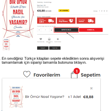
En sevdiğiniz Türkçe kitapları sepete ekledikten sonra alışverişi 
tamamlamak için siparişi tamamla butonuna tıklayın.