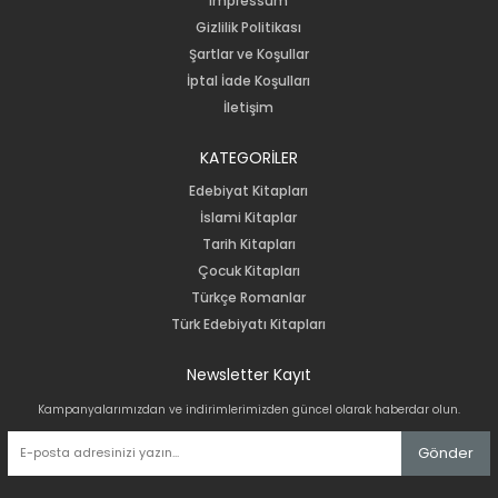
Impressum
Gizlilik Politikası
Şartlar ve Koşullar
İptal İade Koşulları
İletişim
KATEGORİLER
Edebiyat Kitapları
İslami Kitaplar
Tarih Kitapları
Çocuk Kitapları
Türkçe Romanlar
Türk Edebiyatı Kitapları
Newsletter Kayıt
Kampanyalarımızdan ve indirimlerimizden güncel olarak haberdar olun.
Gönder