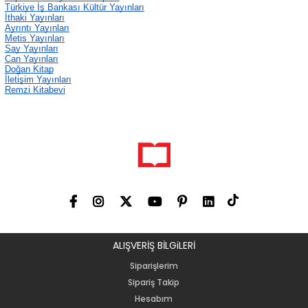
Türkiye İş Bankası Kültür Yayınları
İthaki Yayınları
Ayrıntı Yayınları
Metis Yayınları
Say Yayınları
Can Yayınları
Doğan Kitap
İletişim Yayınları
Remzi Kitabevi
ALIŞVERİŞ BİLGiLERİ
Siparişlerim
Sipariş Takip
Hesabım