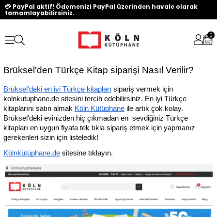
💳 PayPal aktif! Ödemenizi PayPal üzerinden havale olarak
tamamlayabilirsiniz.
0
Brüksel'den Türkçe Kitap siparişi Nasıl Verilir?
Brüksel'deki en iyi Türkçe kitapları
 sipariş vermek için 
kolnkutuphane.de sitesini tercih edebilirsiniz. En iyi Türkçe 
kitaplarını satın almak 
Köln Kütüphane
 ile artık çok kolay. 
Brüksel'deki evinizden hiç çıkmadan en  sevdiğiniz Türkçe 
kitapları en uygun fiyata tek tıkla sipariş etmek için yapmanız 
gerekenleri sizin için listeledik!
Kölnkütüphane.de
 sitesine tıklayın.