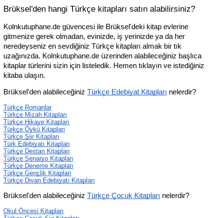
Brüksel'den hangi Türkçe kitapları satın alabilirsiniz?
Kolnkutuphane.de güvencesi ile Brüksel'deki kitap evlerine 
gitmenize gerek olmadan, evinizde, iş yerinizde ya da her 
neredeyseniz en sevdiğiniz Türkçe kitapları almak bir tık 
uzağınızda. Kolnkutuphane.de üzerinden alabileceğiniz başlıca 
kitaplar türlerini sizin için listeledik. Hemen tıklayın ve istediğiniz 
kitaba ulaşın.
Brüksel'den alabileceğiniz 
Türkçe Edebiyat Kitapları
 nelerdir?
Türkçe Romanlar
Türkçe Mizah Kitapları
Türkçe Hikaye Kitapları
Türkçe Öykü Kitapları
Türkçe Şiir Kitapları
Türk Edebiyatı Kitapları
Türkçe Destan Kitapları
Türkçe Senaryo Kitapları
Türkçe Deneme Kitapları
Türkçe Gençlik Kitapları
Türkçe Divan Edebiyatı Kitapları
Brüksel'den alabileceğiniz 
Türkçe Çocuk Kitapları
 nelerdir?
Okul Öncesi Kitapları