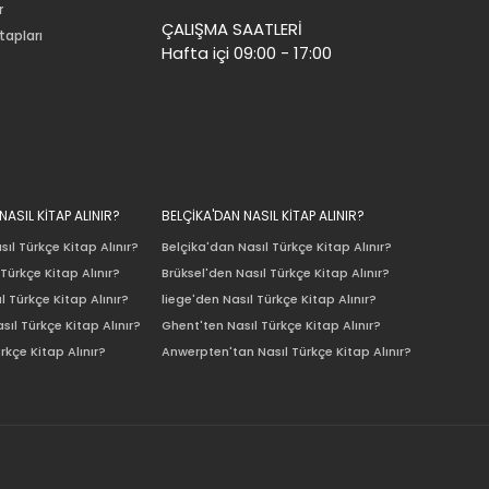
r
ÇALIŞMA SAATLERİ
tapları
Hafta içi 09:00 - 17:00
ASIL KİTAP ALINIR?
BELÇİKA'DAN NASIL KİTAP ALINIR?
ıl Türkçe Kitap Alınır?
Belçika'dan Nasıl Türkçe Kitap Alınır?
Türkçe Kitap Alınır?
Brüksel'den Nasıl Türkçe Kitap Alınır?
l Türkçe Kitap Alınır?
liege'den Nasıl Türkçe Kitap Alınır?
sıl Türkçe Kitap Alınır?
Ghent'ten Nasıl Türkçe Kitap Alınır?
rkçe Kitap Alınır?
Anwerpten'tan Nasıl Türkçe Kitap Alınır?