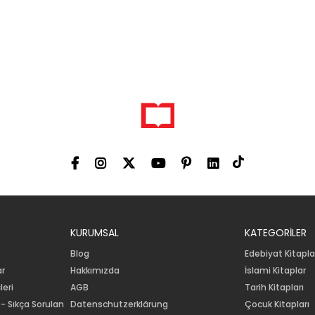
KURUMSAL
KATEGORİLER
Blog
Edebiyat Kitapla
ar
Hakkımızda
İslami Kitaplar
leri
AGB
Tarih Kitapları
 - Sıkça Sorulan
Datenschutzerklärung
Çocuk Kitapları