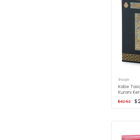
İhvan
Kabe Tasa
Kuranı Kerim - Orta
Bilgisayar 
$
$42.52