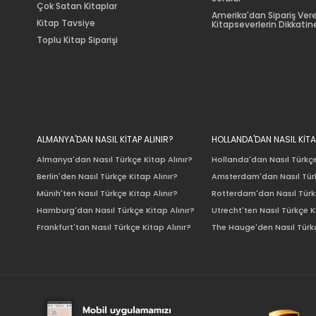
Çok Satan Kitaplar
Amerika'dan Sipariş Ver
Kitap Tavsiye
Kitapseverlerin Dikkatine
Toplu Kitap Siparişi
ALMANYA'DAN NASIL KİTAP ALINIR?
HOLLANDA'DAN NASIL KİTA
Almanya'dan Nasıl Türkçe Kitap Alınır?
Hollanda'dan Nasıl Türkçe
Berlin'den Nasıl Türkçe Kitap Alınır?
Amsterdam'dan Nasıl Türk
Münih'ten Nasıl Türkçe Kitap Alınır?
Rotterdam'dan Nasıl Türkç
Hamburg'dan Nasıl Türkçe Kitap Alınır?
Utrecht'ten Nasıl Türkçe K
Frankfurt'tan Nasıl Türkçe Kitap Alınır?
The Hauge'den Nasıl Türkç