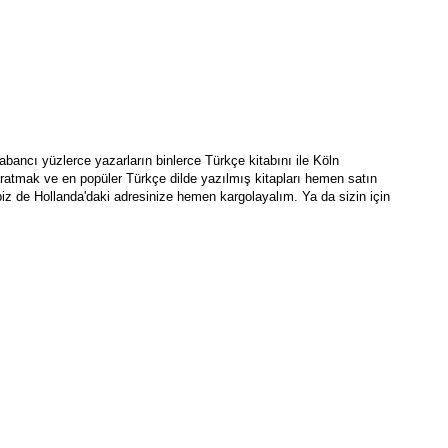
bancı yüzlerce yazarların binlerce Türkçe kitabını ile Köln 
ratmak ve en popüler Türkçe dilde yazılmış kitapları hemen satın 
 biz de Hollanda'daki adresinize hemen kargolayalım. Ya da sizin için 