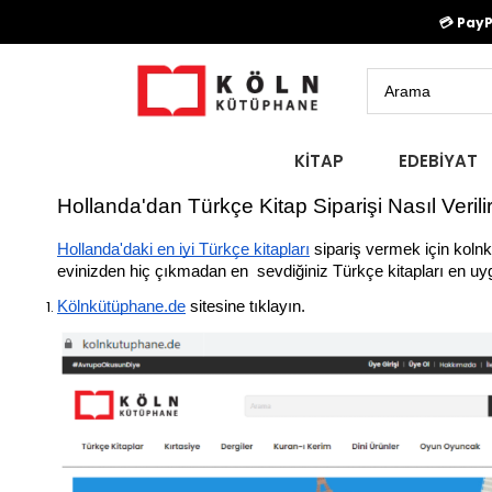
💳 Pay
KİTAP
EDEBİYAT
Hollanda'dan Türkçe Kitap Siparişi Nasıl Verili
Hollanda'daki en iyi Türkçe kitapları
 sipariş vermek için kolnk
evinizden hiç çıkmadan en  sevdiğiniz Türkçe kitapları en uygun
Kölnkütüphane.de
 sitesine tıklayın.