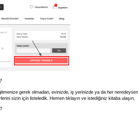
?
itmenize gerek olmadan, evinizde, iş yerinizde ya da her neredeyseniz
rini sizin için listeledik. Hemen tıklayın ve istediğiniz kitaba ulaşın.
r?