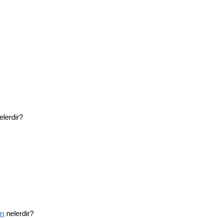
elerdir?
rı
 nelerdir?