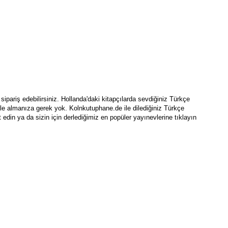
ipariş edebilirsiniz. Hollanda'daki kitapçılarda sevdiğiniz Türkçe 
le almanıza gerek yok. Kolnkutuphane.de ile dilediğiniz Türkçe 
 edin ya da sizin için derlediğimiz en popüler yayınevlerine tıklayın 