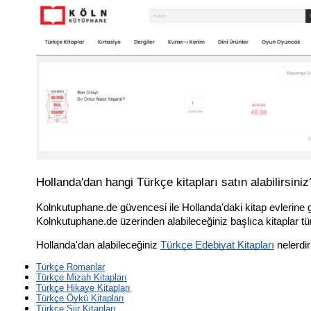
Hollanda'dan hangi Türkçe kitapları satın alabilirsiniz
Kolnkutuphane.de güvencesi ile Hollanda'daki kitap evlerine g
Kolnkutuphane.de üzerinden alabileceğiniz başlıca kitaplar türle
Hollanda'dan alabileceğiniz 
Türkçe Edebiyat Kitapları
 nelerdi
Türkçe Romanlar
Türkçe Mizah Kitapları
Türkçe Hikaye Kitapları
Türkçe Öykü Kitapları
Türkçe Şiir Kitapları