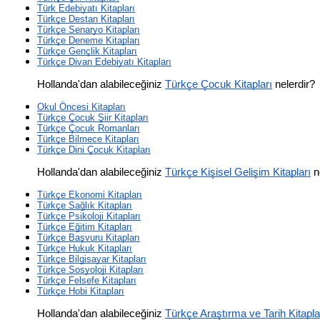
Türk Edebiyatı Kitapları
Türkçe Destan Kitapları
Türkçe Senaryo Kitapları
Türkçe Deneme Kitapları
Türkçe Gençlik Kitapları
Türkçe Divan Edebiyatı Kitapları
Hollanda'dan alabileceğiniz 
Türkçe Çocuk Kitapları
 nelerdir?
Okul Öncesi Kitapları
Türkçe Çocuk Şiir Kitapları
Türkçe Çocuk Romanları
Türkçe Bilmece Kitapları
Türkçe Dini Çocuk Kitapları
Hollanda'dan alabileceğiniz 
Türkçe Kişisel Gelişim Kitapları
 n
Türkçe Ekonomi Kitapları
Türkçe Sağlık Kitapları
Türkçe Psikoloji Kitapları
Türkçe Eğitim Kitapları
Türkçe Başvuru Kitapları
Türkçe Hukuk Kitapları
Türkçe Bilgisayar Kitapları
Türkçe Sosyoloji Kitapları
Türkçe Felsefe Kitapları
Türkçe Hobi Kitapları
Hollanda'dan alabileceğiniz 
Türkçe Araştırma ve Tarih Kitapla