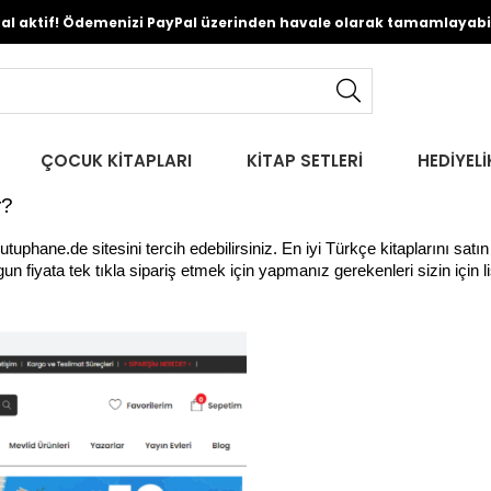
Pal aktif! Ödemenizi PayPal üzerinden havale olarak tamamlayabili
ÇOCUK KİTAPLARI
KİTAP SETLERİ
HEDİYELİ
r?
utuphane.de sitesini tercih edebilirsiniz. En iyi Türkçe kitaplarını satı
 fiyata tek tıkla sipariş etmek için yapmanız gerekenleri sizin için li