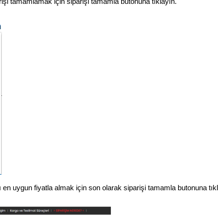
rişi tamamlamak için siparişi tamamla butonuna tıklayın.
 en uygun fiyatla almak için son olarak siparişi tamamla butonuna tık