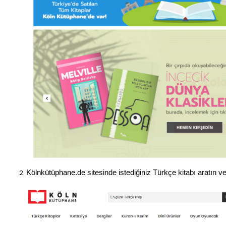
Kölnkütüphane.de sitesinde istediğiniz Türkçe kitabı aratın vey