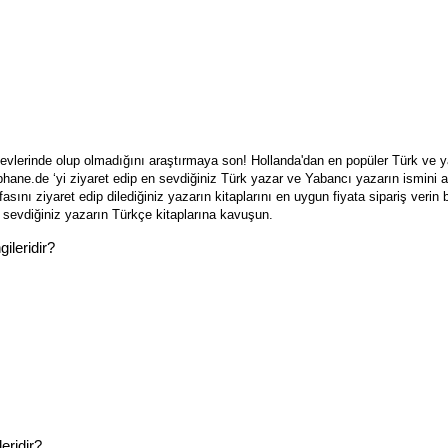
 evlerinde olup olmadığını araştırmaya son! Hollanda'dan en popüler Türk ve ya
hane.de ‘yi ziyaret edip en sevdiğiniz Türk yazar ve Yabancı yazarın ismini a
fasını ziyaret edip dilediğiniz yazarın kitaplarını en uygun fiyata sipariş verin
 sevdiğiniz yazarın Türkçe kitaplarına kavuşun.
gileridir?
leridir?