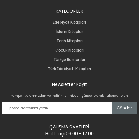
KATEGORİLER
Edebiyat Kitapları
İslami Kitaplar
Tarih Kitapları
Çocuk Kitapları
Türkçe Romanlar
Türk Edebiyatı Kitapları
Newsletter Kayıt
Kampanyalarımızdan ve indirimlerimizden güncel olarak haberdar olun.
Gönder
ÇALIŞMA SAATLERİ
Hafta içi 09:00 - 17:00