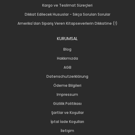
Kargo ve Teslimat Süreçleri
Dikkat Edilecek Hususlar - Sıkça Sorulan Sorular
Amerika'dan Sipariş Veren Kitapseverlerin Dikkatine (!)
KURUMSAL
Blog
Hakkımızda
AGB
Datenschutzerklärung
Ödeme Bilgileri
Impressum
Gizlilik Politikası
Şartlar ve Koşullar
İptal İade Koşulları
İletişim