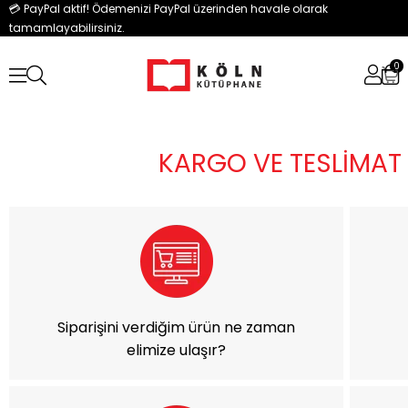
💳 PayPal aktif! Ödemenizi PayPal üzerinden havale olarak
tamamlayabilirsiniz.
0
KARGO VE TESLİMAT
Siparişini verdiğim ürün ne zaman
elimize ulaşır?