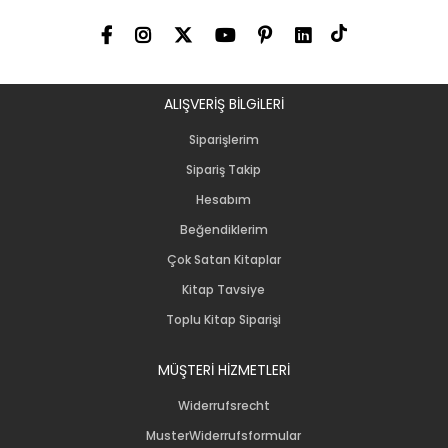
ALIŞVERİŞ BİLGiLERİ
Siparişlerim
Sipariş Takip
Hesabım
Beğendiklerim
Çok Satan Kitaplar
Kitap Tavsiye
Toplu Kitap Siparişi
MÜŞTERİ HİZMETLERİ
Widerrufsrecht
MusterWiderrufsformular