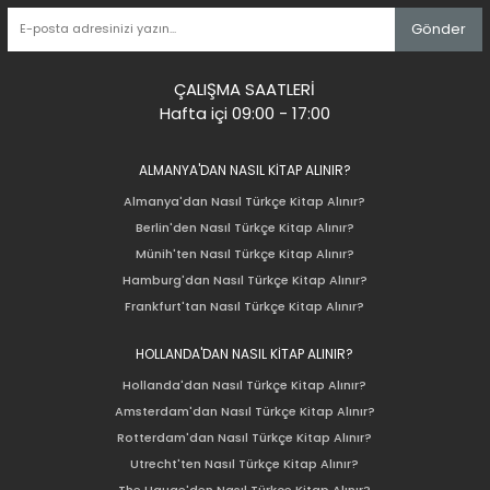
Gönder
ÇALIŞMA SAATLERİ
Hafta içi 09:00 - 17:00
ALMANYA'DAN NASIL KİTAP ALINIR?
Almanya'dan Nasıl Türkçe Kitap Alınır?
Berlin'den Nasıl Türkçe Kitap Alınır?
Münih'ten Nasıl Türkçe Kitap Alınır?
Hamburg'dan Nasıl Türkçe Kitap Alınır?
Frankfurt'tan Nasıl Türkçe Kitap Alınır?
HOLLANDA'DAN NASIL KİTAP ALINIR?
Hollanda'dan Nasıl Türkçe Kitap Alınır?
Amsterdam'dan Nasıl Türkçe Kitap Alınır?
Rotterdam'dan Nasıl Türkçe Kitap Alınır?
Utrecht'ten Nasıl Türkçe Kitap Alınır?
The Hauge'den Nasıl Türkçe Kitap Alınır?