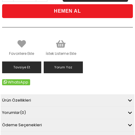
Favorilere Ekle
İstek Listeme Ekle
Tavsiye Et
Yorum Yaz
WhatsApp
Ürün Özellikleri
Yorumlar
(0)
Ödeme Seçenekleri