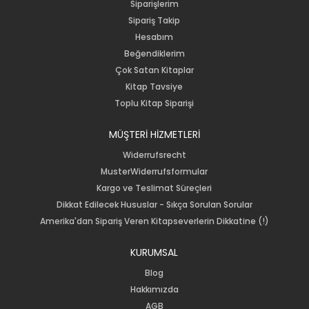
Siparişlerim
Sipariş Takip
Hesabım
Beğendiklerim
Çok Satan Kitaplar
Kitap Tavsiye
Toplu Kitap Siparişi
MÜŞTERİ HİZMETLERİ
Widerrufsrecht
MusterWiderrufsformular
Kargo ve Teslimat Süreçleri
Dikkat Edilecek Hususlar - Sıkça Sorulan Sorular
Amerika'dan Sipariş Veren Kitapseverlerin Dikkatine (!)
KURUMSAL
Blog
Hakkımızda
AGB