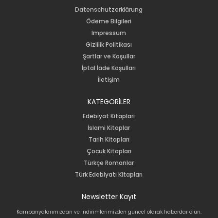
Datenschutzerklärung
Ödeme Bilgileri
Impressum
Gizlilik Politikası
Şartlar ve Koşullar
İptal İade Koşulları
İletişim
KATEGORİLER
Edebiyat Kitapları
İslami Kitaplar
Tarih Kitapları
Çocuk Kitapları
Türkçe Romanlar
Türk Edebiyatı Kitapları
Newsletter Kayıt
Kampanyalarımızdan ve indirimlerimizden güncel olarak haberdar olun.