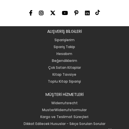
ALIŞVERİŞ BİLGiLERİ
Siparişlerim
Sipariş Takip
Hesabım
Beğendiklerim
Çok Satan Kitaplar
Kitap Tavsiye
Toplu Kitap Siparişi
MÜŞTERİ HİZMETLERİ
Widerrufsrecht
MusterWiderrufsformular
Kargo ve Teslimat Süreçleri
Dikkat Edilecek Hususlar - Sıkça Sorulan Sorular