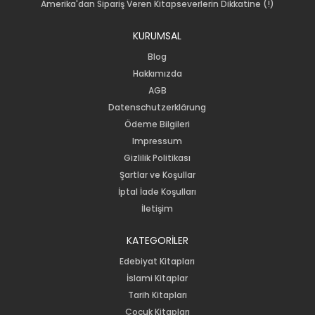
Amerika'dan Sipariş Veren Kitapseverlerin Dikkatine (!)
KURUMSAL
Blog
Hakkımızda
AGB
Datenschutzerklärung
Ödeme Bilgileri
Impressum
Gizlilik Politikası
Şartlar ve Koşullar
İptal İade Koşulları
İletişim
KATEGORİLER
Edebiyat Kitapları
İslami Kitaplar
Tarih Kitapları
Çocuk Kitapları