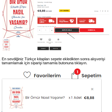
En sevdiğiniz Türkçe kitapları sepete ekledikten sonra alışverişi 
tamamlamak için siparişi tamamla butonuna tıklayın.