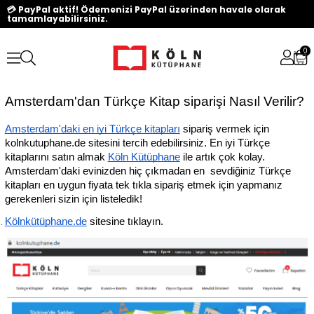
💳 PayPal aktif! Ödemenizi PayPal üzerinden havale olarak
tamamlayabilirsiniz.
0
Amsterdam'dan Türkçe Kitap siparişi Nasıl Verilir?
Amsterdam'daki en iyi Türkçe kitapları
 sipariş vermek için 
kolnkutuphane.de sitesini tercih edebilirsiniz. En iyi Türkçe 
kitaplarını satın almak 
Köln Kütüphane
 ile artık çok kolay. 
Amsterdam'daki evinizden hiç çıkmadan en  sevdiğiniz Türkçe 
kitapları en uygun fiyata tek tıkla sipariş etmek için yapmanız 
gerekenleri sizin için listeledik!
Kölnkütüphane.de
 sitesine tıklayın.