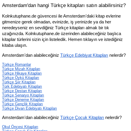
Amsterdam'dan hangi Türkçe kitapları satın alabilirsiniz?
Kolnkutuphane.de güvencesi ile Amsterdam'daki kitap evlerine 
gitmenize gerek olmadan, evinizde, iş yerinizde ya da her 
neredeyseniz en sevdiğiniz Türkçe kitapları almak bir tık 
uzağınızda. Kolnkutuphane.de üzerinden alabileceğiniz başlıca 
kitaplar türlerini sizin için listeledik. Hemen tıklayın ve istediğiniz 
kitaba ulaşın.
Amsterdam'dan alabileceğiniz 
Türkçe Edebiyat Kitapları
 nelerdir?
Türkçe Romanlar
Türkçe Mizah Kitapları
Türkçe Hikaye Kitapları
Türkçe Öykü Kitapları
Türkçe Şiir Kitapları
Türk Edebiyatı Kitapları
Türkçe Destan Kitapları
Türkçe Senaryo Kitapları
Türkçe Deneme Kitapları
Türkçe Gençlik Kitapları
Türkçe Divan Edebiyatı Kitapları
Amsterdam'dan alabileceğiniz 
Türkçe Çocuk Kitapları
 nelerdir?
Okul Öncesi Kitapları