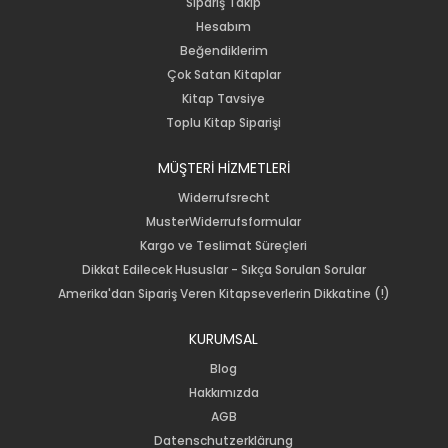
Sipariş Takip
Hesabım
Beğendiklerim
Çok Satan Kitaplar
Kitap Tavsiye
Toplu Kitap Siparişi
MÜŞTERİ HİZMETLERİ
Widerrufsrecht
MusterWiderrufsformular
Kargo ve Teslimat Süreçleri
Dikkat Edilecek Hususlar - Sıkça Sorulan Sorular
Amerika'dan Sipariş Veren Kitapseverlerin Dikkatine (!)
KURUMSAL
Blog
Hakkımızda
AGB
Datenschutzerklärung