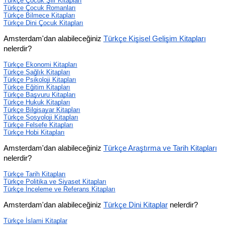
Türkçe Çocuk Şiir Kitapları
Türkçe Çocuk Romanları
Türkçe Bilmece Kitapları
Türkçe Dini Çocuk Kitapları
Amsterdam'dan alabileceğiniz 
Türkçe Kişisel Gelişim Kitapları
nelerdir?
Türkçe Ekonomi Kitapları
Türkçe Sağlık Kitapları
Türkçe Psikoloji Kitapları
Türkçe Eğitim Kitapları
Türkçe Başvuru Kitapları
Türkçe Hukuk Kitapları
Türkçe Bilgisayar Kitapları
Türkçe Sosyoloji Kitapları
Türkçe Felsefe Kitapları
Türkçe Hobi Kitapları
Amsterdam'dan alabileceğiniz 
Türkçe Araştırma ve Tarih Kitapları
nelerdir?
Türkçe Tarih Kitapları
Türkçe Politika ve Siyaset Kitapları
Türkçe İnceleme ve Referans Kitapları
Amsterdam'dan alabileceğiniz 
Türkçe Dini Kitaplar
 nelerdir?
Türkçe İslami Kitaplar