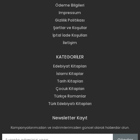
Ödeme Bilgileri
Impressum
Gizlilik Politikası
Şartlar ve Koşullar
İptal İade Koşulları
İletişim
KATEGORİLER
Edebiyat Kitapları
İslami Kitaplar
Tarih Kitapları
Çocuk Kitapları
Türkçe Romanlar
Türk Edebiyatı Kitapları
Newsletter Kayıt
Kampanyalarımızdan ve indirimlerimizden güncel olarak haberdar olun.
Gönder