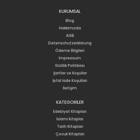
KURUMSAL
Blog
Hakkımızda
AGB
Datenschutzerklärung
Ödeme Bilgileri
Impressum
Gizlilik Politikası
Şartlar ve Koşullar
İptal İade Koşulları
İletişim
KATEGORİLER
Edebiyat Kitapları
İslami Kitaplar
Tarih Kitapları
Çocuk Kitapları