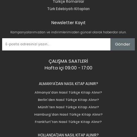
Türkçe Romanlar
Türk Edebiyatı Kitapları
Newsletter Kayıt
Kampanyalarımızdan ve indirimlerimizden güncel olarak haberdar olun.
Gönder
ÇALIŞMA SAATLERİ
Hafta içi 09:00 - 17:00
ALMANYA'DAN NASIL KİTAP ALINIR?
Almanya'dan Nasıl Türkçe Kitap Alınır?
Berlin'den Nasıl Türkçe Kitap Alınır?
Münih'ten Nasıl Türkçe Kitap Alınır?
Hamburg'dan Nasıl Türkçe Kitap Alınır?
Frankfurt'tan Nasıl Türkçe Kitap Alınır?
HOLLANDA'DAN NASIL KİTAP ALINIR?