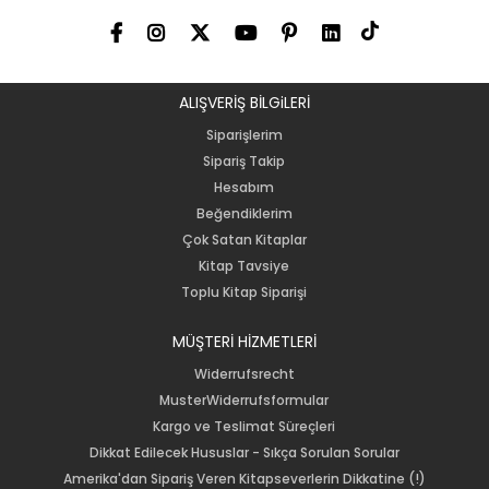
ALIŞVERİŞ BİLGiLERİ
Siparişlerim
Sipariş Takip
Hesabım
Beğendiklerim
Çok Satan Kitaplar
Kitap Tavsiye
Toplu Kitap Siparişi
MÜŞTERİ HİZMETLERİ
Widerrufsrecht
MusterWiderrufsformular
Kargo ve Teslimat Süreçleri
Dikkat Edilecek Hususlar - Sıkça Sorulan Sorular
Amerika'dan Sipariş Veren Kitapseverlerin Dikkatine (!)