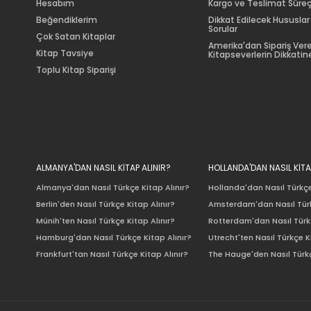
Hesabım
Kargo ve Teslimat Süreç
Beğendiklerim
Dikkat Edilecek Hususlar
Sorular
Çok Satan Kitaplar
Amerika'dan Sipariş Ver
Kitap Tavsiye
Kitapseverlerin Dikkatine
Toplu Kitap Siparişi
ALMANYA'DAN NASIL KİTAP ALINIR?
HOLLANDA'DAN NASIL KİTA
Almanya'dan Nasıl Türkçe Kitap Alınır?
Hollanda'dan Nasıl Türkçe
Berlin'den Nasıl Türkçe Kitap Alınır?
Amsterdam'dan Nasıl Türk
Münih'ten Nasıl Türkçe Kitap Alınır?
Rotterdam'dan Nasıl Türkç
Hamburg'dan Nasıl Türkçe Kitap Alınır?
Utrecht'ten Nasıl Türkçe K
Frankfurt'tan Nasıl Türkçe Kitap Alınır?
The Hauge'den Nasıl Türkç