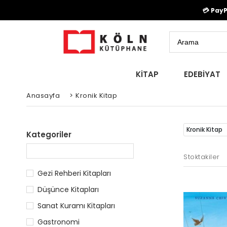
💳 Pay
KİTAP
EDEBİYAT
Anasayfa
>
Kronik Kitap
Kronik Kitap
Kategoriler
Stoktakiler
Gezi Rehberi Kitapları
Düşünce Kitapları
Sanat Kuramı Kitapları
Gastronomi