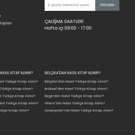
Gönder
r
ÇALIŞMA SAATLERİ
tapları
Hafta içi 09:00 - 17:00
ASIL KİTAP ALINIR?
BELÇİKA'DAN NASIL KİTAP ALINIR?
ıl Türkçe Kitap Alınır?
Belçika'dan Nasıl Türkçe Kitap Alınır?
Türkçe Kitap Alınır?
Brüksel'den Nasıl Türkçe Kitap Alınır?
l Türkçe Kitap Alınır?
liege'den Nasıl Türkçe Kitap Alınır?
sıl Türkçe Kitap Alınır?
Ghent'ten Nasıl Türkçe Kitap Alınır?
rkçe Kitap Alınır?
Anwerpten'tan Nasıl Türkçe Kitap Alınır?