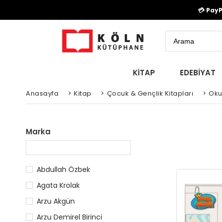
💳 Pay
KİTAP
EDEBİYAT
Anasayfa
>
Kitap
>
Çocuk & Gençlik Kitapları
>
Oku
Marka
Abdullah Özbek
Agata Krolak
Arzu Akgün
Arzu Demirel Birinci