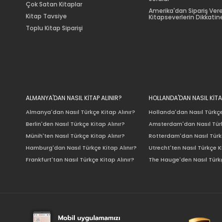
Çok Satan Kitaplar
Amerika'dan Sipariş Ver
Kitap Tavsiye
Kitapseverlerin Dikkatine
Toplu Kitap Siparişi
ALMANYA'DAN NASIL KİTAP ALINIR?
HOLLANDA'DAN NASIL KİTA
Almanya'dan Nasıl Türkçe Kitap Alınır?
Hollanda'dan Nasıl Türkçe
Berlin'den Nasıl Türkçe Kitap Alınır?
Amsterdam'dan Nasıl Türk
Münih'ten Nasıl Türkçe Kitap Alınır?
Rotterdam'dan Nasıl Türkç
Hamburg'dan Nasıl Türkçe Kitap Alınır?
Utrecht'ten Nasıl Türkçe K
Frankfurt'tan Nasıl Türkçe Kitap Alınır?
The Hauge'den Nasıl Türkç