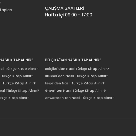
r
ÇALIŞMA SAATLERİ
tapları
Hafta içi 09:00 - 17:00
ASIL KİTAP ALINIR?
BELÇİKA'DAN NASIL KİTAP ALINIR?
ıl Türkçe Kitap Alınır?
Belçika'dan Nasıl Türkçe Kitap Alınır?
Türkçe Kitap Alınır?
Brüksel'den Nasıl Türkçe Kitap Alınır?
l Türkçe Kitap Alınır?
liege'den Nasıl Türkçe Kitap Alınır?
sıl Türkçe Kitap Alınır?
Ghent'ten Nasıl Türkçe Kitap Alınır?
rkçe Kitap Alınır?
Anwerpten'tan Nasıl Türkçe Kitap Alınır?