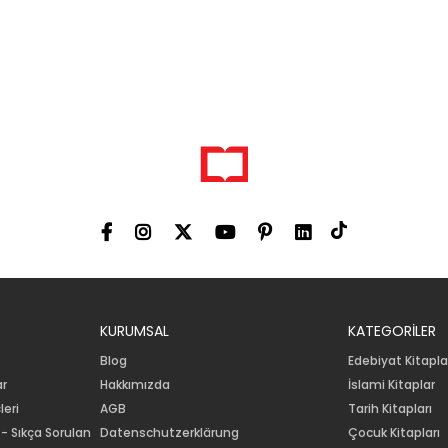
KURUMSAL
KATEGORİLER
Blog
Edebiyat Kitapla
ar
Hakkımızda
İslami Kitaplar
leri
AGB
Tarih Kitapları
 - Sıkça Sorulan
Datenschutzerklärung
Çocuk Kitapları