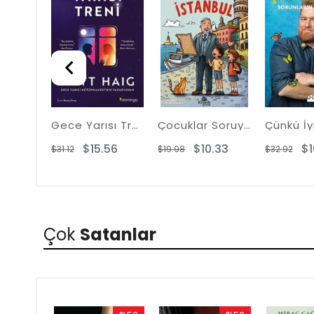
%50Rabatt
%48Rabatt
Gece Yarısı Treni
Çocuklar Soruyor İlber Hoca Cevaplıyor: Yedi Tepe İstanbul
$15.56
$10.33
$1
$31.12
$19.98
$32.92
Çok
Satanlar