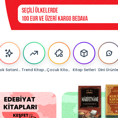
Çok Satanlar
Trend Kitaplar
Çocuk Kitapları
Kitap Setleri
Dini Ürünl