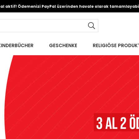
Pal aktif! Ödemenizi PayPal üzerinden havale olarak tamamlayabili
KINDERBÜCHER
GESCHENKE
RELIGIÖSE PRODUK