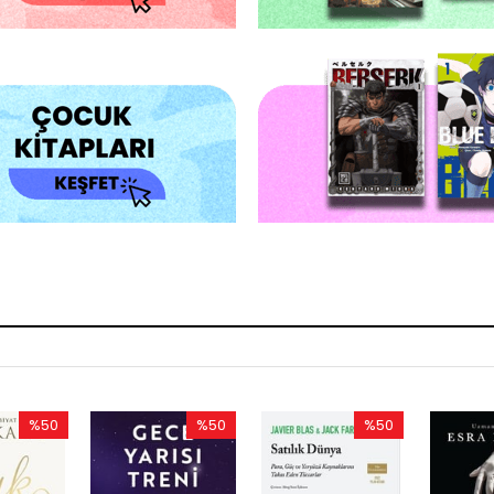
%50
%50
%50
Rabatt
Rabatt
Rabatt
%50Rabatt
%50Rabatt
%50Rabatt