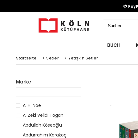
💳 Pay
BUCH
Startseite
>
Setler
>
Yetişkin Setler
Marke
A. H. Noe
A. Zeki Velidi Togan
Abdullah Köseoğlu
Abdurrahim Karakoç