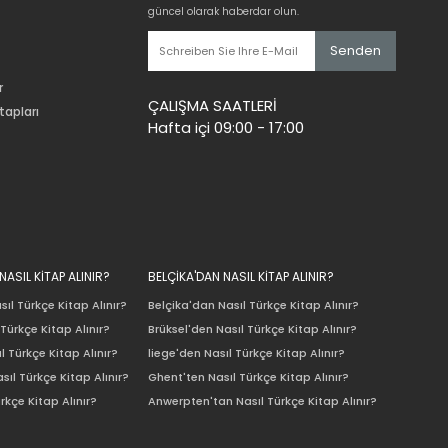
güncel olarak haberdar olun.
Senden
r
ÇALIŞMA SAATLERİ
tapları
Hafta içi 09:00 - 17:00
ASIL KİTAP ALINIR?
BELÇİKA'DAN NASIL KİTAP ALINIR?
ıl Türkçe Kitap Alınır?
Belçika'dan Nasıl Türkçe Kitap Alınır?
Türkçe Kitap Alınır?
Brüksel'den Nasıl Türkçe Kitap Alınır?
l Türkçe Kitap Alınır?
liege'den Nasıl Türkçe Kitap Alınır?
sıl Türkçe Kitap Alınır?
Ghent'ten Nasıl Türkçe Kitap Alınır?
rkçe Kitap Alınır?
Anwerpten'tan Nasıl Türkçe Kitap Alınır?