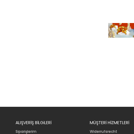
ALIŞVERİŞ BİLGiLERİ
MÜŞTERİ HİZMETLERİ
Siparişlerim
Widerrufsrecht