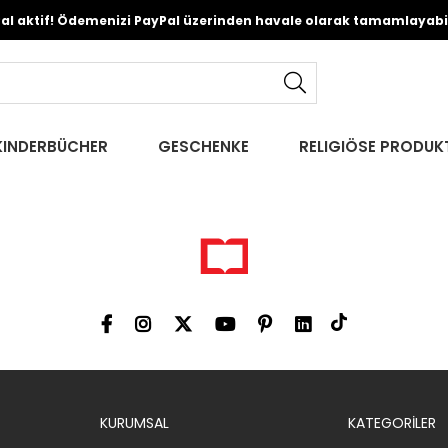
Pal aktif! Ödemenizi PayPal üzerinden havale olarak tamamlayabili
KINDERBÜCHER
GESCHENKE
RELIGIÖSE PRODUK
KURUMSAL
KATEGORİLER