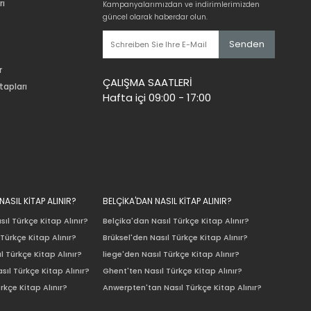
rı
Kampanyalarımızdan ve indirimlerimizden
güncel olarak haberdar olun.
Senden
r
ÇALIŞMA SAATLERİ
tapları
Hafta içi 09:00 - 17:00
ASIL KİTAP ALINIR?
BELÇİKA'DAN NASIL KİTAP ALINIR?
ıl Türkçe Kitap Alınır?
Belçika'dan Nasıl Türkçe Kitap Alınır?
Türkçe Kitap Alınır?
Brüksel'den Nasıl Türkçe Kitap Alınır?
l Türkçe Kitap Alınır?
liege'den Nasıl Türkçe Kitap Alınır?
sıl Türkçe Kitap Alınır?
Ghent'ten Nasıl Türkçe Kitap Alınır?
rkçe Kitap Alınır?
Anwerpten'tan Nasıl Türkçe Kitap Alınır?