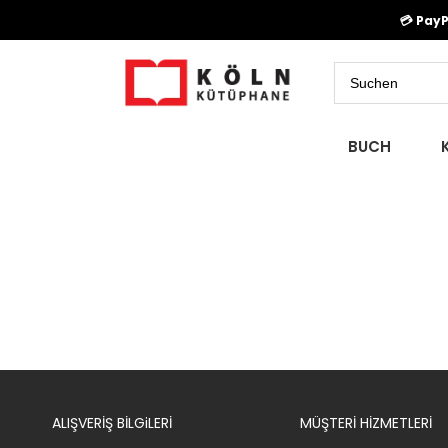
💳 Pay
BUCH
ALIŞVERİŞ BİLGiLERİ
MÜŞTERİ HİZMETLERİ