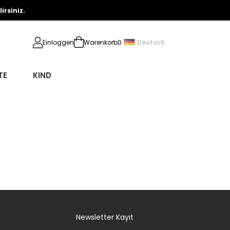
rsiniz.
Deutsch
Einloggen
Warenkorb
0
TE
KIND
Newsletter Kayıt