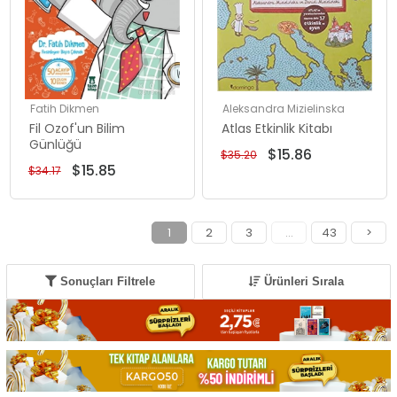
Fatih Dikmen
Aleksandra Mizielinska
Fil Ozof'un Bilim
Atlas Etkinlik Kitabı
Günlüğü
$15.86
$35.20
$15.85
$34.17
1
2
3
...
43
>
Sonuçları Filtrele
Ürünleri Sırala