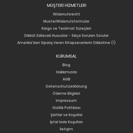
MÜŞTERİ HİZMETLERİ
Widerrufsrecht
MusterWiderrufsformular
Kargo ve Teslimat Süreçleri
Dikkat Edilecek Hususlar - Sıkça Sorulan Sorular
Amerika'dan Sipariş Veren Kitapseverlerin Dikkatine (!)
KURUMSAL
Blog
Hakkımızda
AGB
Datenschutzerklärung
Ödeme Bilgileri
Impressum
Gizlilik Politikası
Şartlar ve Koşullar
İptal İade Koşulları
İletişim