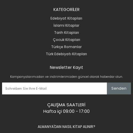
KATEGORİLER
Edebiyat Kitapları
İslami Kitaplar
Tarih Kitapları
Çocuk Kitapları
Türkçe Romanlar
Türk Edebiyatı Kitapları
Newsletter Kayıt
Kampanyalarımızdan ve indirimlerimizden güncel olarak haberdar olun.
Senden
ÇALIŞMA SAATLERİ
Hafta içi 09:00 - 17:00
ALMANYA'DAN NASIL KİTAP ALINIR?