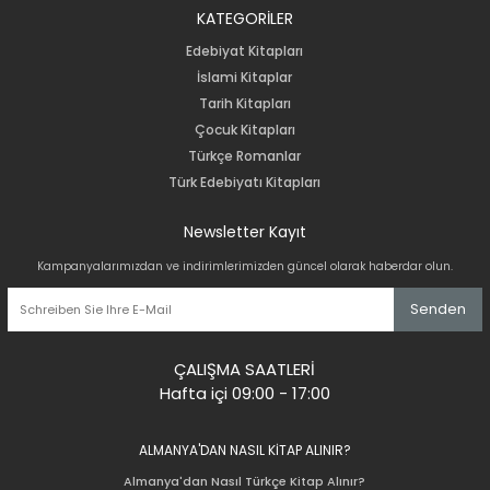
KATEGORİLER
Edebiyat Kitapları
İslami Kitaplar
Tarih Kitapları
Çocuk Kitapları
Türkçe Romanlar
Türk Edebiyatı Kitapları
Newsletter Kayıt
Kampanyalarımızdan ve indirimlerimizden güncel olarak haberdar olun.
Senden
ÇALIŞMA SAATLERİ
Hafta içi 09:00 - 17:00
ALMANYA'DAN NASIL KİTAP ALINIR?
Almanya'dan Nasıl Türkçe Kitap Alınır?