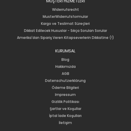
MÜŞTERİ HİZMETLERİ
Widerrufsrecht
MusterWiderrufsformular
Kargo ve Teslimat Süreçleri
Dikkat Edilecek Hususlar - Sıkça Sorulan Sorular
Amerika'dan Sipariş Veren Kitapseverlerin Dikkatine (!)
KURUMSAL
Blog
Hakkımızda
AGB
Datenschutzerklärung
Ödeme Bilgileri
Impressum
Gizlilik Politikası
Şartlar ve Koşullar
İptal İade Koşulları
İletişim