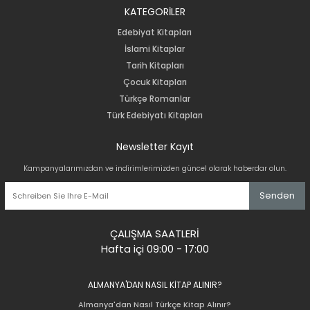
KATEGORİLER
Edebiyat Kitapları
İslami Kitaplar
Tarih Kitapları
Çocuk Kitapları
Türkçe Romanlar
Türk Edebiyatı Kitapları
Newsletter Kayıt
Kampanyalarımızdan ve indirimlerimizden güncel olarak haberdar olun.
Senden
ÇALIŞMA SAATLERİ
Hafta içi 09:00 - 17:00
ALMANYA'DAN NASIL KİTAP ALINIR?
Almanya'dan Nasıl Türkçe Kitap Alınır?