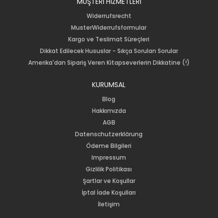
MÜŞTERİ HİZMETLERİ
Widerrufsrecht
MusterWiderrufsformular
Kargo ve Teslimat Süreçleri
Dikkat Edilecek Hususlar - Sıkça Sorulan Sorular
Amerika'dan Sipariş Veren Kitapseverlerin Dikkatine (!)
KURUMSAL
Blog
Hakkımızda
AGB
Datenschutzerklärung
Ödeme Bilgileri
Impressum
Gizlilik Politikası
Şartlar ve Koşullar
İptal İade Koşulları
İletişim