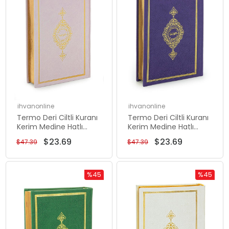
ihvanonline
ihvanonline
Termo Deri Ciltli Kuranı
Termo Deri Ciltli Kuranı
Kerim Medine Hatlı
Kerim Medine Hatlı
Hafız Boy Pembe
Hafız Boy Mor
$23.69
$23.69
$47.39
$47.39
%45
%45
Rabatt
Rabatt
%45Rabatt
%45Rabat