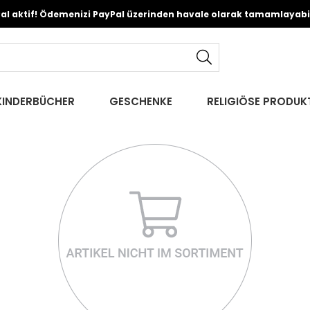
Pal aktif! Ödemenizi PayPal üzerinden havale olarak tamamlayabili
KINDERBÜCHER
GESCHENKE
RELIGIÖSE PRODUK