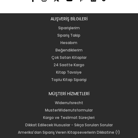
ALIŞVERİŞ BİLGiLERİ
Siparişlerim
Sipariş Takip
Hesabım
Beğendiklerim
Çok Satan Kitaplar
24 Saatte Kargo
Kitap Tavsiye
Toplu Kitap Siparişi
MÜŞTERİ HİZMETLERİ
Widerrufsrecht
MusterWiderrufsformular
Kargo ve Teslimat Süreçleri
Dikkat Edilecek Hususlar - Sıkça Sorulan Sorular
Amerika'dan Sipariş Veren Kitapseverlerin Dikkatine (!)