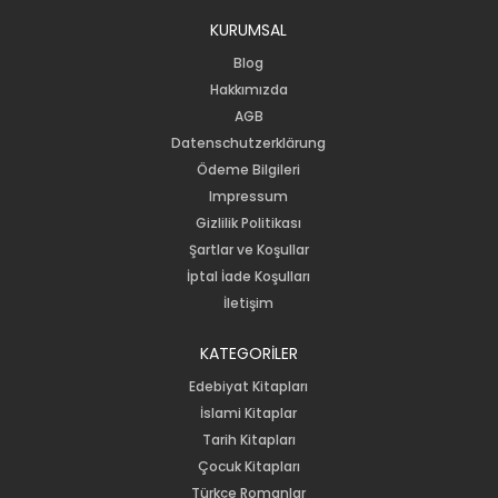
KURUMSAL
Blog
Hakkımızda
AGB
Datenschutzerklärung
Ödeme Bilgileri
Impressum
Gizlilik Politikası
Şartlar ve Koşullar
İptal İade Koşulları
İletişim
KATEGORİLER
Edebiyat Kitapları
İslami Kitaplar
Tarih Kitapları
Çocuk Kitapları
Türkçe Romanlar