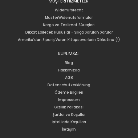
MÜŞTERİ HİZMETLERİ
Widerrufsrecht
MusterWiderrufsformular
Kargo ve Teslimat Süreçleri
Dikkat Edilecek Hususlar - Sıkça Sorulan Sorular
Amerika'dan Sipariş Veren Kitapseverlerin Dikkatine (!)
KURUMSAL
Blog
Hakkımızda
AGB
Datenschutzerklärung
Ödeme Bilgileri
Impressum
Gizlilik Politikası
Şartlar ve Koşullar
İptal İade Koşulları
İletişim