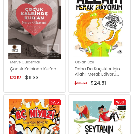
Merve Gülcemal
Özkan Öze
Çocuk Kalbinde Kur’an
Daha Da Küçükler İçin
Allah'ı Merak Ediyorum
$11.33
$23.53
- 5 Kitap Tek Cilt
$24.81
$55.63
%55
%50
Rabatt
Rabatt
%55Rabatt
%50Rabat