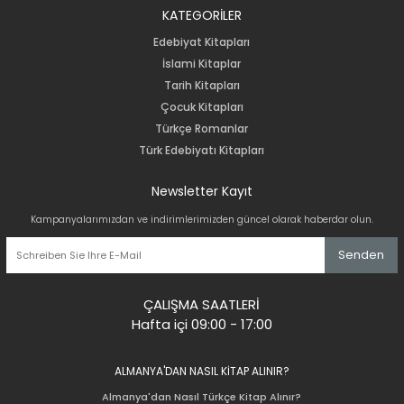
KATEGORİLER
Edebiyat Kitapları
İslami Kitaplar
Tarih Kitapları
Çocuk Kitapları
Türkçe Romanlar
Türk Edebiyatı Kitapları
Newsletter Kayıt
Kampanyalarımızdan ve indirimlerimizden güncel olarak haberdar olun.
Senden
ÇALIŞMA SAATLERİ
Hafta içi 09:00 - 17:00
ALMANYA'DAN NASIL KİTAP ALINIR?
Almanya'dan Nasıl Türkçe Kitap Alınır?