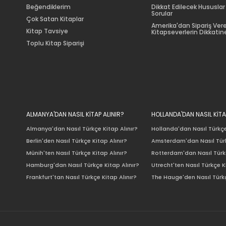
Beğendiklerim
Dikkat Edilecek Hususlar
Sorular
Çok Satan Kitaplar
Amerika'dan Sipariş Ver
Kitap Tavsiye
Kitapseverlerin Dikkatine
Toplu Kitap Siparişi
ALMANYA'DAN NASIL KİTAP ALINIR?
HOLLANDA'DAN NASIL KİTA
Almanya'dan Nasıl Türkçe Kitap Alınır?
Hollanda'dan Nasıl Türkçe
Berlin'den Nasıl Türkçe Kitap Alınır?
Amsterdam'dan Nasıl Türk
Münih'ten Nasıl Türkçe Kitap Alınır?
Rotterdam'dan Nasıl Türkç
Hamburg'dan Nasıl Türkçe Kitap Alınır?
Utrecht'ten Nasıl Türkçe K
Frankfurt'tan Nasıl Türkçe Kitap Alınır?
The Hauge'den Nasıl Türkç