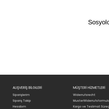
Sosyoloj
ALIŞVERİŞ BİLGiLERİ
MÜŞTERİ HİZMETLERİ
Siparişlerim
Widerrufsrecht
Sipariş Takip
MusterWiderrufsformul
Hesabım
Kargo ve Teslimat Süreç