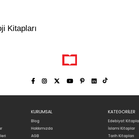
i Kitapları
KURUMSAL
KATEGORİLER
Blog
Edebiyat Kitapla
ar
Hakkımızda
İslami Kitaplar
leri
AGB
Tarih Kitapları