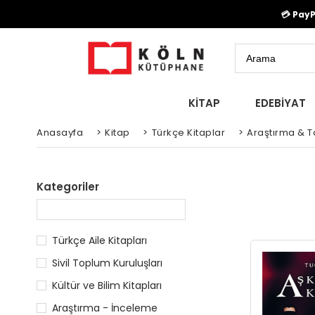
💳 Pay
KİTAP
EDEBİYAT
Anasayfa
>
Kitap
>
Türkçe Kitaplar
>
Araştırma & Ta
Kategoriler
Türkçe Aile Kitapları
Sivil Toplum Kuruluşları
Kültür ve Bilim Kitapları
Araştırma - İnceleme