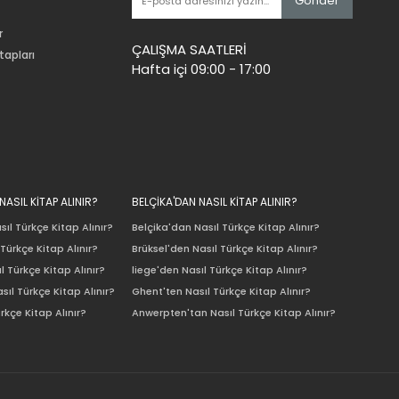
Gönder
r
ÇALIŞMA SAATLERİ
tapları
Hafta içi 09:00 - 17:00
ASIL KİTAP ALINIR?
BELÇİKA'DAN NASIL KİTAP ALINIR?
ıl Türkçe Kitap Alınır?
Belçika'dan Nasıl Türkçe Kitap Alınır?
Türkçe Kitap Alınır?
Brüksel'den Nasıl Türkçe Kitap Alınır?
l Türkçe Kitap Alınır?
liege'den Nasıl Türkçe Kitap Alınır?
sıl Türkçe Kitap Alınır?
Ghent'ten Nasıl Türkçe Kitap Alınır?
rkçe Kitap Alınır?
Anwerpten'tan Nasıl Türkçe Kitap Alınır?