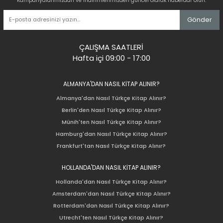
Kampanyalarımızdan ve indirimlerimizden güncel olarak haberdar olun.
Gönder
ÇALIŞMA SAATLERİ
Hafta içi 09:00 - 17:00
ALMANYA'DAN NASIL KİTAP ALINIR?
Almanya'dan Nasıl Türkçe Kitap Alınır?
Berlin'den Nasıl Türkçe Kitap Alınır?
Münih'ten Nasıl Türkçe Kitap Alınır?
Hamburg'dan Nasıl Türkçe Kitap Alınır?
Frankfurt'tan Nasıl Türkçe Kitap Alınır?
HOLLANDA'DAN NASIL KİTAP ALINIR?
Hollanda'dan Nasıl Türkçe Kitap Alınır?
Amsterdam'dan Nasıl Türkçe Kitap Alınır?
Rotterdam'dan Nasıl Türkçe Kitap Alınır?
Utrecht'ten Nasıl Türkçe Kitap Alınır?