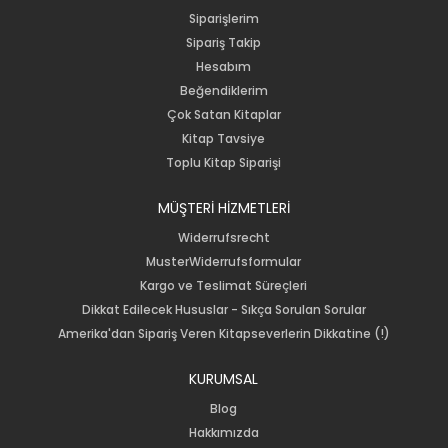
Siparişlerim
Sipariş Takip
Hesabım
Beğendiklerim
Çok Satan Kitaplar
Kitap Tavsiye
Toplu Kitap Siparişi
MÜŞTERİ HİZMETLERİ
Widerrufsrecht
MusterWiderrufsformular
Kargo ve Teslimat Süreçleri
Dikkat Edilecek Hususlar - Sıkça Sorulan Sorular
Amerika'dan Sipariş Veren Kitapseverlerin Dikkatine (!)
KURUMSAL
Blog
Hakkımızda