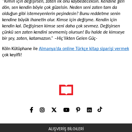
“Kimin için değişirsen, zaten ilk onu kaybedeceksin. Kendine geri 
dön, sen kendin böyle çok güzelsin. Neden seni zaten tam da 
olduğun gibi istemeyenlerin peşindesin? Bunu reddetme senin 
kendine büyük ihanetin olur. Kimse için değişme. Kendin için 
kendin kal. Değişirsen kimse seni daha çok sevmez. Değişirsen 
çünkü sen zaten kendini sevmemiş olursun! Bu halde de kimseye 
bir şey, zaten, katamazsın.” –Hiç’likten Gelen Güç-
Köln Kütüphane ile 
Almanya’da online Türkçe kitap siparişi vermek
çok keyifli!
ALIŞVERİŞ BİLGiLERİ