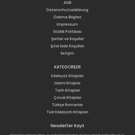
AGB
Datenschutzerklärung
Ödeme Bilgileri
Impressum
Gizlilik Politikası
Şartlar ve Koşullar
İptal İade Koşulları
İletişim
KATEGORİLER
Edebiyat Kitapları
İslami Kitaplar
Tarih Kitapları
Çocuk Kitapları
Türkçe Romanlar
Türk Edebiyatı Kitapları
Newsletter Kayıt