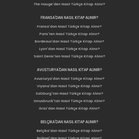
The Hauge'den Nasıl Türkçe Kitap Alınır?
FRANSA'DAN NASIL KİTAP ALINIR?
Fransa'dan Nasıl Türkçe Kitap Alınır?
Paris'ten Nasıl Türkçe Kitap Alınır?
Bordeaux'dan Nasıl Türkçe Kitap Alınır?
Lyon'dan Nasıl Türkçe Kitap Alınır?
Saint Denis'ten Nasıl Türkçe Kitap Alınır?
AVUSTURYA'DAN NASIL KİTAP ALINIR?
Avusturya'dan Nasıl Türkçe Kitap Alınır?
Viyana'dan Nasıl Türkçe Kitap Alınır?
Salzburg'tan Nasıl Türkçe Kitap Alınır?
Innusbruck'tan Nasıl Türkçe Kitap Alınır?
Graz'dan Nasıl Türkçe Kitap Alınır?
BELÇİKA'DAN NASIL KİTAP ALINIR?
Belçika'dan Nasıl Türkçe Kitap Alınır?
Brüksel'den Nasıl Türkçe Kitap Alınır?