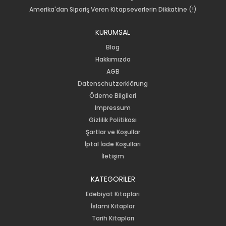
Amerika'dan Sipariş Veren Kitapseverlerin Dikkatine (!)
KURUMSAL
Blog
Hakkımızda
AGB
Datenschutzerklärung
Ödeme Bilgileri
Impressum
Gizlilik Politikası
Şartlar ve Koşullar
İptal İade Koşulları
İletişim
KATEGORİLER
Edebiyat Kitapları
İslami Kitaplar
Tarih Kitapları