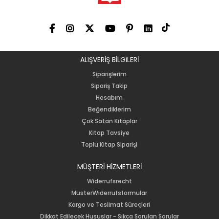
ALIŞVERİŞ BİLGiLERİ
Siparişlerim
Sipariş Takip
Hesabım
Beğendiklerim
Çok Satan Kitaplar
Kitap Tavsiye
Toplu Kitap Siparişi
MÜŞTERİ HİZMETLERİ
Widerrufsrecht
MusterWiderrufsformular
Kargo ve Teslimat Süreçleri
Dikkat Edilecek Hususlar - Sıkça Sorulan Sorular