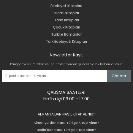
Edebiyat Kitapları
İslami Kitaplar
Tarih Kitapları
Çocuk Kitapları
Türkçe Romanlar
Türk Edebiyatı Kitapları
Newsletter Kayıt
Kampanyalarımızdan ve indirimlerimizden güncel olarak haberdar olun.
Gönder
ÇALIŞMA SAATLERİ
Hafta içi 09:00 - 17:00
ALMANYA'DAN NASIL KİTAP ALINIR?
Almanya'dan Nasıl Türkçe Kitap Alınır?
Berlin'den Nasıl Türkçe Kitap Alınır?