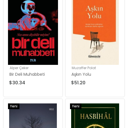
Alper Çeker
Muzaffer Polat
Bir Deli Muhabbeti
Aşkın Yolu
$30.34
$51.20
Yeni
Yeni
Ürün
Ürün