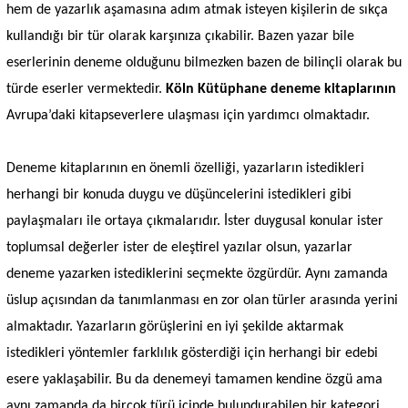
hem de yazarlık aşamasına adım atmak isteyen kişilerin de sıkça
kullandığı bir tür olarak karşınıza çıkabilir. Bazen yazar bile
eserlerinin deneme olduğunu bilmezken bazen de bilinçli olarak bu
türde eserler vermektedir.
Köln Kütüphane deneme kitaplarının
Avrupa’daki kitapseverlere ulaşması için yardımcı olmaktadır.
Deneme kitaplarının en önemli özelliği, yazarların istedikleri
herhangi bir konuda duygu ve düşüncelerini istedikleri gibi
paylaşmaları ile ortaya çıkmalarıdır. İster duygusal konular ister
toplumsal değerler ister de eleştirel yazılar olsun, yazarlar
deneme yazarken istediklerini seçmekte özgürdür. Aynı zamanda
üslup açısından da tanımlanması en zor olan türler arasında yerini
almaktadır. Yazarların görüşlerini en iyi şekilde aktarmak
istedikleri yöntemler farklılık gösterdiği için herhangi bir edebi
esere yaklaşabilir. Bu da denemeyi tamamen kendine özgü ama
aynı zamanda da birçok türü içinde bulundurabilen bir kategori