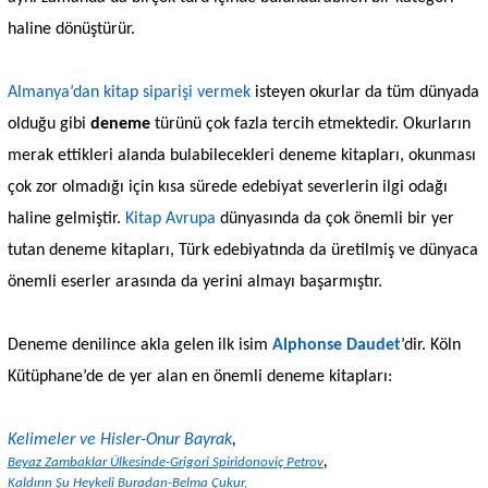
haline dönüştürür.
Almanya’dan kitap siparişi vermek
isteyen okurlar da tüm dünyada
olduğu gibi
deneme
türünü çok fazla tercih etmektedir. Okurların
merak ettikleri alanda bulabilecekleri deneme kitapları, okunması
çok zor olmadığı için kısa sürede edebiyat severlerin ilgi odağı
haline gelmiştir.
Kitap Avrupa
dünyasında da çok önemli bir yer
tutan deneme kitapları, Türk edebiyatında da üretilmiş ve dünyaca
önemli eserler arasında da yerini almayı başarmıştır.
Deneme denilince akla gelen ilk isim
Alphonse Daudet
’dir. Köln
Kütüphane’de de yer alan en önemli deneme kitapları:
Kelimeler ve Hisler-Onur Bayrak
,
,
Beyaz Zambaklar Ülkesinde-Grigori Spiridonoviç Petrov
Kaldırın Şu Heykeli Buradan-Belma Çukur,