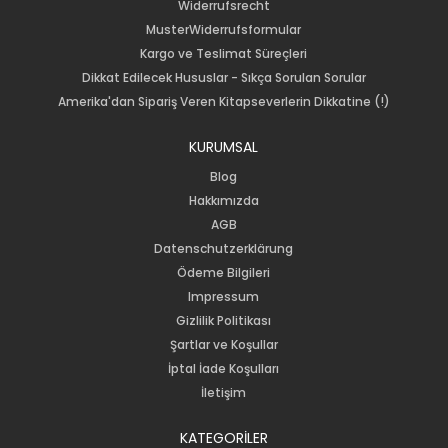
Widerrufsrecht
MusterWiderrufsformular
Kargo ve Teslimat Süreçleri
Dikkat Edilecek Hususlar - Sıkça Sorulan Sorular
Amerika'dan Sipariş Veren Kitapseverlerin Dikkatine (!)
KURUMSAL
Blog
Hakkımızda
AGB
Datenschutzerklärung
Ödeme Bilgileri
Impressum
Gizlilik Politikası
Şartlar ve Koşullar
İptal İade Koşulları
İletişim
KATEGORİLER