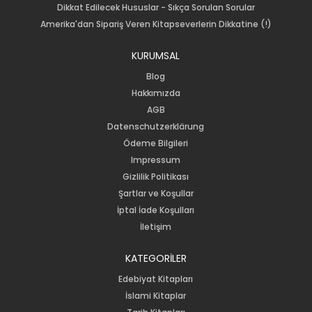
Dikkat Edilecek Hususlar - Sıkça Sorulan Sorular
Amerika'dan Sipariş Veren Kitapseverlerin Dikkatine (!)
KURUMSAL
Blog
Hakkımızda
AGB
Datenschutzerklärung
Ödeme Bilgileri
Impressum
Gizlilik Politikası
Şartlar ve Koşullar
İptal İade Koşulları
İletişim
KATEGORİLER
Edebiyat Kitapları
İslami Kitaplar