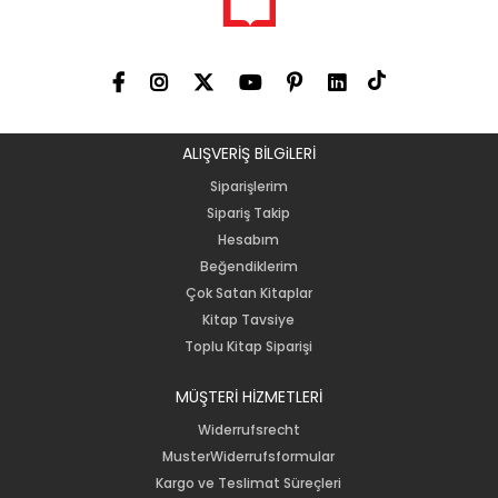
ALIŞVERİŞ BİLGiLERİ
Siparişlerim
Sipariş Takip
Hesabım
Beğendiklerim
Çok Satan Kitaplar
Kitap Tavsiye
Toplu Kitap Siparişi
MÜŞTERİ HİZMETLERİ
Widerrufsrecht
MusterWiderrufsformular
Kargo ve Teslimat Süreçleri