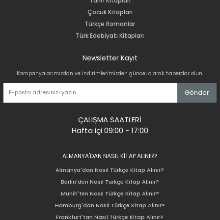
Tarih Kitapları
Çocuk Kitapları
Türkçe Romanlar
Türk Edebiyatı Kitapları
Newsletter Kayıt
Kampanyalarımızdan ve indirimlerimizden güncel olarak haberdar olun.
Gönder
ÇALIŞMA SAATLERİ
Hafta içi 09:00 - 17:00
ALMANYA'DAN NASIL KİTAP ALINIR?
Almanya'dan Nasıl Türkçe Kitap Alınır?
Berlin'den Nasıl Türkçe Kitap Alınır?
Münih'ten Nasıl Türkçe Kitap Alınır?
Hamburg'dan Nasıl Türkçe Kitap Alınır?
Frankfurt'tan Nasıl Türkçe Kitap Alınır?