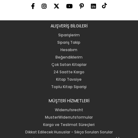
ALIŞVERİŞ BİLGiLERİ
Siparişlerim
Sipariş Takip
Hesabım
Beğendiklerim
Çok Satan Kitaplar
24 Saatte Kargo
Kitap Tavsiye
Toplu Kitap Siparişi
MÜŞTERİ HİZMETLERİ
Widerrufsrecht
MusterWiderrufsformular
Kargo ve Teslimat Süreçleri
Dikkat Edilecek Hususlar - Sıkça Sorulan Sorular