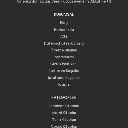
Amerika'dan Sipariş Veren Kitapseverlerin Dikkatine (!)
KURUMSAL
Blog
Hakkımızda
AGB
Datenschutzerklärung
Ödeme Bilgileri
Impressum
Gizlilik Politikası
Şartlar ve Koşullar
İptal İade Koşulları
İletişim
KATEGORİLER
Edebiyat Kitapları
İslami Kitaplar
Tarih Kitapları
Çocuk Kitapları