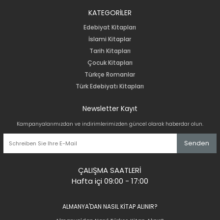
KATEGORİLER
Edebiyat Kitapları
İslami Kitaplar
Tarih Kitapları
Çocuk Kitapları
Türkçe Romanlar
Türk Edebiyatı Kitapları
Newsletter Kayıt
Kampanyalarımızdan ve indirimlerimizden güncel olarak haberdar olun.
Senden
ÇALIŞMA SAATLERİ
Hafta içi 09:00 - 17:00
ALMANYA'DAN NASIL KİTAP ALINIR?