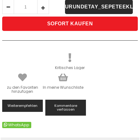
Kritisches Lager
zu den Favoriten
In meine Wunschliste
hinzufügen
Weiterempfehlen
Kommentare
verfassen
WhatsApp