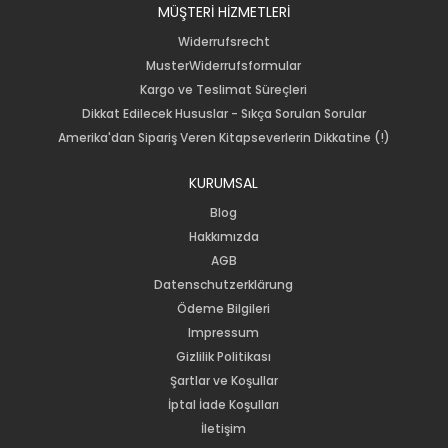
MÜŞTERİ HİZMETLERİ
Widerrufsrecht
MusterWiderrufsformular
Kargo ve Teslimat Süreçleri
Dikkat Edilecek Hususlar - Sıkça Sorulan Sorular
Amerika'dan Sipariş Veren Kitapseverlerin Dikkatine (!)
KURUMSAL
Blog
Hakkımızda
AGB
Datenschutzerklärung
Ödeme Bilgileri
Impressum
Gizlilik Politikası
Şartlar ve Koşullar
İptal İade Koşulları
İletişim