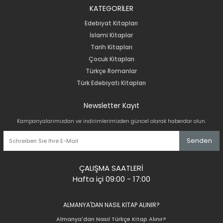
KATEGORİLER
Edebiyat Kitapları
İslami Kitaplar
Tarih Kitapları
Çocuk Kitapları
Türkçe Romanlar
Türk Edebiyatı Kitapları
Newsletter Kayıt
Kampanyalarımızdan ve indirimlerimizden güncel olarak haberdar olun.
Senden
ÇALIŞMA SAATLERİ
Hafta içi 09:00 - 17:00
ALMANYA'DAN NASIL KİTAP ALINIR?
Almanya'dan Nasıl Türkçe Kitap Alınır?