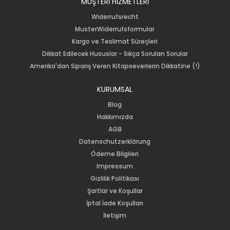
MÜŞTERİ HİZMETLERİ
Widerrufsrecht
MusterWiderrufsformular
Kargo ve Teslimat Süreçleri
Dikkat Edilecek Hususlar - Sıkça Sorulan Sorular
Amerika'dan Sipariş Veren Kitapseverlerin Dikkatine (!)
KURUMSAL
Blog
Hakkımızda
AGB
Datenschutzerklärung
Ödeme Bilgileri
Impressum
Gizlilik Politikası
Şartlar ve Koşullar
İptal İade Koşulları
İletişim