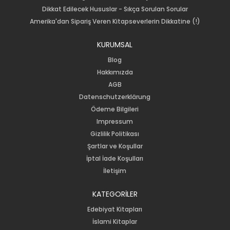
Dikkat Edilecek Hususlar - Sıkça Sorulan Sorular
Amerika'dan Sipariş Veren Kitapseverlerin Dikkatine (!)
KURUMSAL
Blog
Hakkımızda
AGB
Datenschutzerklärung
Ödeme Bilgileri
Impressum
Gizlilik Politikası
Şartlar ve Koşullar
İptal İade Koşulları
İletişim
KATEGORİLER
Edebiyat Kitapları
İslami Kitaplar