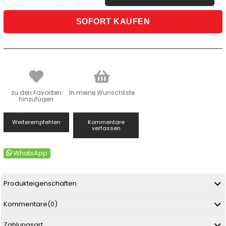
zu den Favoriten
In meine Wunschliste
hinzufügen
Weiterempfehlen
Kommentare
verfassen
WhatsApp
Produkteigenschaften
Kommentare
(0)
Zahlungsart