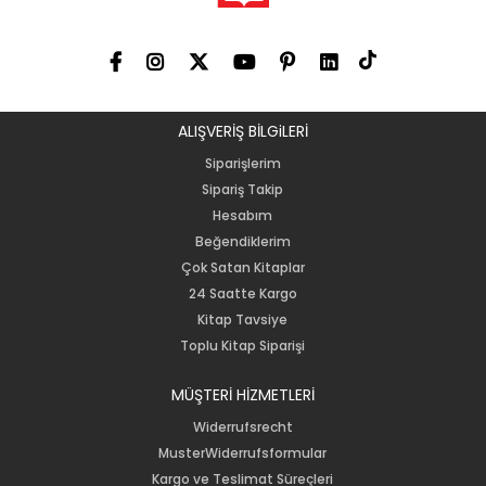
ALIŞVERİŞ BİLGiLERİ
Siparişlerim
Sipariş Takip
Hesabım
Beğendiklerim
Çok Satan Kitaplar
24 Saatte Kargo
Kitap Tavsiye
Toplu Kitap Siparişi
MÜŞTERİ HİZMETLERİ
Widerrufsrecht
MusterWiderrufsformular
Kargo ve Teslimat Süreçleri