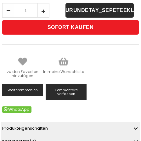
zu den Favoriten
In meine Wunschliste
hinzufügen
Weiterempfehlen
Kommentare
verfassen
WhatsApp
Produkteigenschaften