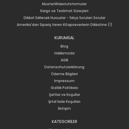
MusterWiderrufsformular
Kargo ve Teslimat Süreçleri
Dikkat Edilecek Hususlar - Sıkça Sorulan Sorular
Amerika'dan Sipariş Veren Kitapseverlerin Dikkatine (!)
KURUMSAL
Blog
Hakkımızda
AGB
Datenschutzerklärung
Ödeme Bilgileri
Impressum
Gizlilik Politikası
Şartlar ve Koşullar
İptal İade Koşulları
İletişim
KATEGORİLER