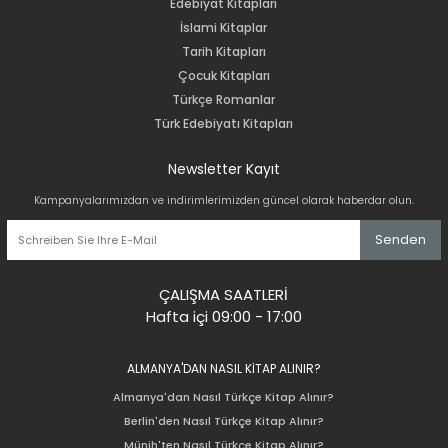
Edebiyat Kitapları
İslami Kitaplar
Tarih Kitapları
Çocuk Kitapları
Türkçe Romanlar
Türk Edebiyatı Kitapları
Newsletter Kayıt
Kampanyalarımızdan ve indirimlerimizden güncel olarak haberdar olun.
Senden
ÇALIŞMA SAATLERİ
Hafta içi 09:00 - 17:00
ALMANYA'DAN NASIL KİTAP ALINIR?
Almanya'dan Nasıl Türkçe Kitap Alınır?
Berlin'den Nasıl Türkçe Kitap Alınır?
Münih'ten Nasıl Türkçe Kitap Alınır?