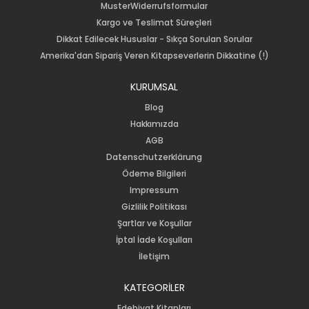
MusterWiderrufsformular
Kargo ve Teslimat Süreçleri
Dikkat Edilecek Hususlar - Sıkça Sorulan Sorular
Amerika'dan Sipariş Veren Kitapseverlerin Dikkatine (!)
KURUMSAL
Blog
Hakkımızda
AGB
Datenschutzerklärung
Ödeme Bilgileri
Impressum
Gizlilik Politikası
Şartlar ve Koşullar
İptal İade Koşulları
İletişim
KATEGORİLER
Edebiyat Kitapları