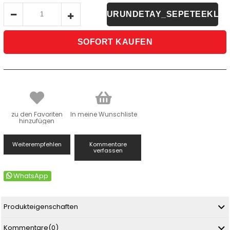
zu den Favoriten
In meine Wunschliste
hinzufügen
Weiterempfehlen
Kommentare
verfassen
WhatsApp
Produkteigenschaften
Kommentare
(0)