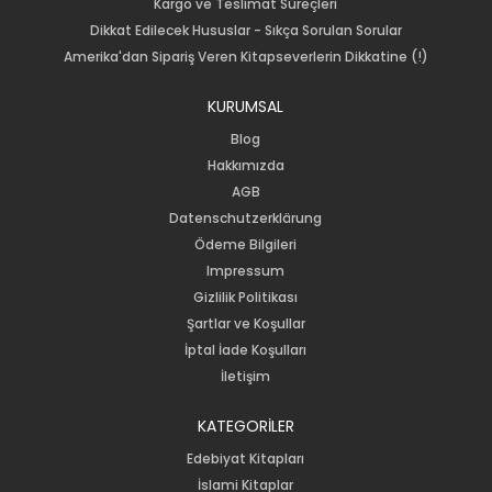
Kargo ve Teslimat Süreçleri
Dikkat Edilecek Hususlar - Sıkça Sorulan Sorular
Amerika'dan Sipariş Veren Kitapseverlerin Dikkatine (!)
KURUMSAL
Blog
Hakkımızda
AGB
Datenschutzerklärung
Ödeme Bilgileri
Impressum
Gizlilik Politikası
Şartlar ve Koşullar
İptal İade Koşulları
İletişim
KATEGORİLER
Edebiyat Kitapları
İslami Kitaplar