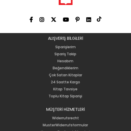
ALIŞVERİŞ BİLGiLERİ
Siparişlerim
Sipariş Takip
Hesabım
Beğendiklerim
Çok Satan Kitaplar
24 Saatte Kargo
Kitap Tavsiye
Toplu Kitap Siparişi
MÜŞTERİ HİZMETLERİ
Widerrufsrecht
MusterWiderrufsformular