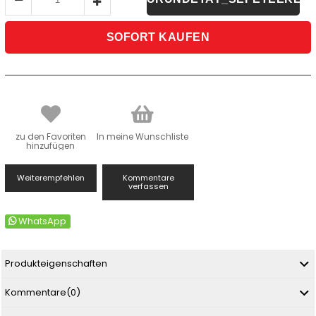
zu den Favoriten
In meine Wunschliste
hinzufügen
Weiterempfehlen
Kommentare
verfassen
WhatsApp
Produkteigenschaften
Kommentare
(0)