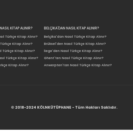
ASIL KİTAP ALINIR?
BELÇİKA'DAN NASIL KİTAP ALINIR?
ıl Türkçe Kitap Alınır?
Belçika'dan Nasıl Türkçe Kitap Alınır?
Türkçe Kitap Alınır?
Brüksel'den Nasıl Türkçe Kitap Alınır?
l Türkçe Kitap Alınır?
liege'den Nasıl Türkçe Kitap Alınır?
sıl Türkçe Kitap Alınır?
Ghent'ten Nasıl Türkçe Kitap Alınır?
rkçe Kitap Alınır?
Anwerpten'tan Nasıl Türkçe Kitap Alınır?
© 2018-2024 KÖLNKÜTÜPHANE - Tüm Hakları Saklıdır.