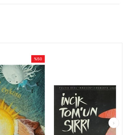
%50
%50
Rabatt
Rabatt
%50Rabatt
%50Rabatt