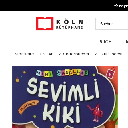
💳 Pay
BUCH
Startseite
>
KİTAP
>
Kinderbücher
>
Okul Öncesi