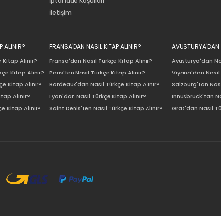
İptal İade Koşulları
İletişim
P ALINIR?
FRANSA'DAN NASIL KİTAP ALINIR?
AVUSTURYA'DAN N
 Kitap Alınır?
Fransa'dan Nasıl Türkçe Kitap Alınır?
Avusturya'dan Nas
çe Kitap Alınır?
Paris'ten Nasıl Türkçe Kitap Alınır?
Viyana'dan Nasıl 
e Kitap Alınır?
Bordeaux'dan Nasıl Türkçe Kitap Alınır?
Salzburg'tan Nası
itap Alınır?
Lyon'dan Nasıl Türkçe Kitap Alınır?
Innusbruck'tan Na
e Kitap Alınır?
Saint Denis'ten Nasıl Türkçe Kitap Alınır?
Graz'dan Nasıl Tü