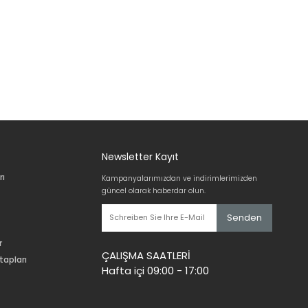
Newsletter Kayıt
rı
Kampanyalarımızdan ve indirimlerimizden
güncel olarak haberdar olun.
Senden
r
ÇALIŞMA SAATLERİ
tapları
Hafta içi 09:00 - 17:00