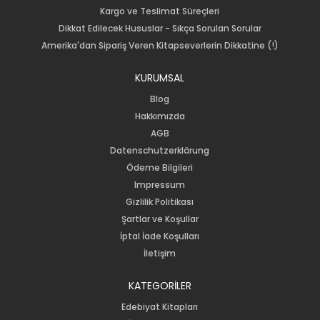
Kargo ve Teslimat Süreçleri
Dikkat Edilecek Hususlar - Sıkça Sorulan Sorular
Amerika'dan Sipariş Veren Kitapseverlerin Dikkatine (!)
KURUMSAL
Blog
Hakkımızda
AGB
Datenschutzerklärung
Ödeme Bilgileri
Impressum
Gizlilik Politikası
Şartlar ve Koşullar
İptal İade Koşulları
İletişim
KATEGORİLER
Edebiyat Kitapları