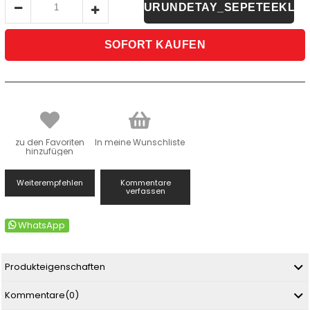
zu den Favoriten
In meine Wunschliste
hinzufügen
Weiterempfehlen
Kommentare
verfassen
WhatsApp
Produkteigenschaften
Kommentare
(0)