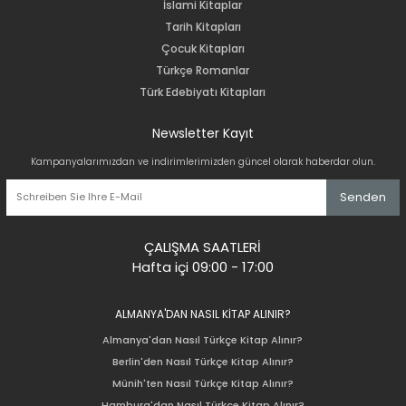
İslami Kitaplar
Tarih Kitapları
Çocuk Kitapları
Türkçe Romanlar
Türk Edebiyatı Kitapları
Newsletter Kayıt
Kampanyalarımızdan ve indirimlerimizden güncel olarak haberdar olun.
Senden
ÇALIŞMA SAATLERİ
Hafta içi 09:00 - 17:00
ALMANYA'DAN NASIL KİTAP ALINIR?
Almanya'dan Nasıl Türkçe Kitap Alınır?
Berlin'den Nasıl Türkçe Kitap Alınır?
Münih'ten Nasıl Türkçe Kitap Alınır?
Hamburg'dan Nasıl Türkçe Kitap Alınır?