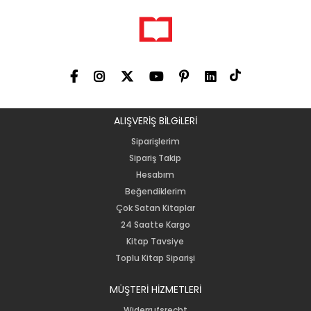
ALIŞVERİŞ BİLGiLERİ
Siparişlerim
Sipariş Takip
Hesabım
Beğendiklerim
Çok Satan Kitaplar
24 Saatte Kargo
Kitap Tavsiye
Toplu Kitap Siparişi
MÜŞTERİ HİZMETLERİ
Widerrufsrecht