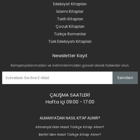
Edebiyat Kitapları
İslami Kitaplar
Tarih Kitapları
Çocuk Kitapları
Türkçe Romanlar
Türk Edebiyatı Kitapları
Newsletter Kayıt
Kampanyalarımızdan ve indirimlerimizden güncel olarak haberdar olun.
Senden
ÇALIŞMA SAATLERİ
Hafta içi 09:00 - 17:00
ALMANYA'DAN NASIL KİTAP ALINIR?
Almanya'dan Nasıl Türkçe Kitap Alınır?
Berlin'den Nasıl Türkçe Kitap Alınır?