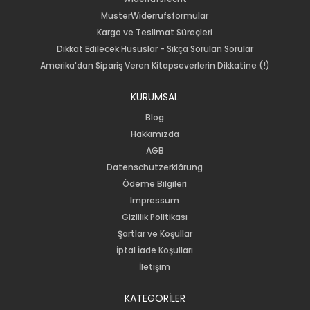
MusterWiderrufsformular
Kargo ve Teslimat Süreçleri
Dikkat Edilecek Hususlar - Sıkça Sorulan Sorular
Amerika'dan Sipariş Veren Kitapseverlerin Dikkatine (!)
KURUMSAL
Blog
Hakkımızda
AGB
Datenschutzerklärung
Ödeme Bilgileri
Impressum
Gizlilik Politikası
Şartlar ve Koşullar
İptal İade Koşulları
İletişim
KATEGORİLER