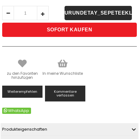
zu den Favoriten
In meine Wunschliste
hinzufügen
Weiterempfehlen
Kommentare
verfassen
WhatsApp
Produkteigenschaften