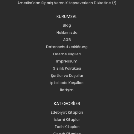
Amerika'dan Sipariş Veren Kitapseverlerin Dikkatine (!)
KURUMSAL
Blog
Hakkımızda
AGB
Datenschutzerklärung
Ödeme Bilgileri
Impressum
Gizlilik Politikası
Şartlar ve Koşullar
İptal İade Koşulları
İletişim
KATEGORİLER
Edebiyat Kitapları
İslami Kitaplar
Tarih Kitapları
Çocuk Kitapları