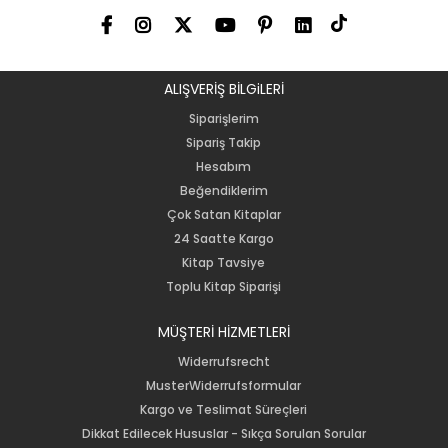
ALIŞVERİŞ BİLGiLERİ
Siparişlerim
Sipariş Takip
Hesabım
Beğendiklerim
Çok Satan Kitaplar
24 Saatte Kargo
Kitap Tavsiye
Toplu Kitap Siparişi
MÜŞTERİ HİZMETLERİ
Widerrufsrecht
MusterWiderrufsformular
Kargo ve Teslimat Süreçleri
Dikkat Edilecek Hususlar - Sıkça Sorulan Sorular