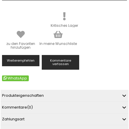
Kritisches Lager
zu den Favoriten
In meine Wunschliste
hinzufügen
Weiterempfehlen
Kommentare
verfassen
WhatsApp
Produkteigenschaften
Kommentare
(0)
Zahlungsart