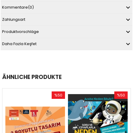
Kommentare
(0)
Zahlungsart
Produktvorschläge
Daha Fazla Keşfet
ÄHNLICHE PRODUKTE
%50
%50
Rabatt
Rabatt
%50Rabatt
%50Rabatt