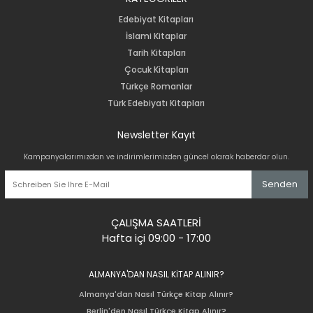
Edebiyat Kitapları
İslami Kitaplar
Tarih Kitapları
Çocuk Kitapları
Türkçe Romanlar
Türk Edebiyatı Kitapları
Newsletter Kayıt
Kampanyalarımızdan ve indirimlerimizden güncel olarak haberdar olun.
Senden
ÇALIŞMA SAATLERİ
Hafta içi 09:00 - 17:00
ALMANYA'DAN NASIL KİTAP ALINIR?
Almanya'dan Nasıl Türkçe Kitap Alınır?
Berlin'den Nasıl Türkçe Kitap Alınır?