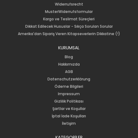
Widerrufsrecht
MusterWiderrufsformular
Kargo ve Teslimat Süreçleri
Dikkat Edilecek Hususlar - Sıkça Sorulan Sorular
Amerika'dan Sipariş Veren Kitapseverlerin Dikkatine (!)
KURUMSAL
Blog
Hakkımızda
AGB
Datenschutzerklärung
Ödeme Bilgileri
Impressum
Gizlilik Politikası
Şartlar ve Koşullar
İptal İade Koşulları
İletişim
KATEGORİLER