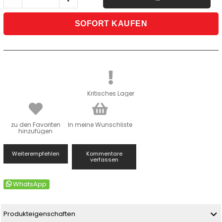
Kritisches Lager
zu den Favoriten
In meine Wunschliste
hinzufügen
Weiterempfehlen
Kommentare
verfassen
WhatsApp
Produkteigenschaften